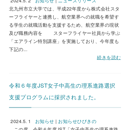
2024.5. 2
お知らせ
|
ニュースリリース
北九州市立大学では、平成22年度から株式会社スタ
ーフライヤーと連携し、航空業界への就職を希望す
る学生の就職活動を支援するため、航空業界の現状
及び職務内容を スターフライヤー社員から学ぶ
「エアライン特別講座」を実施しており、今年度も
下記の...
続きを読む
令和６年度JST女子中高生の理系進路選択
支援プログラムに採択されました。
2024.5. 1
お知らせ
|
お知らせひびきの
この度、令和６年度JST「女子中高生の理系進路