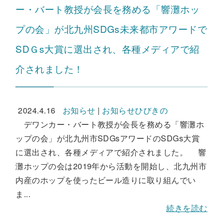
ー・バート教授が会長を務める「響灘ホッ
プの会」が北九州SDGs未来都市アワードで
SDＧs大賞に選出され、各種メディアで紹
介されました！
2024.4.16
お知らせ
|
お知らせひびきの
デワンカー・バート教授が会長を務める「響灘ホ
ップの会」が北九州市SDGsアワードのSDGs大賞
に選出され、各種メディアで紹介されました。 響
灘ホップの会は2019年から活動を開始し、北九州市
内産のホップを使ったビール造りに取り組んでい
ま...
続きを読む