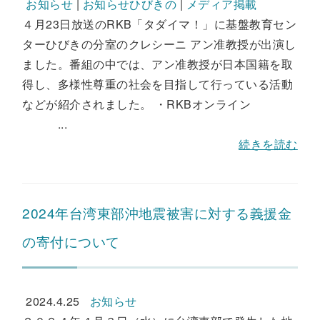
お知らせ
|
お知らせひびきの
|
メディア掲載
４月23日放送のRKB「タダイマ！」に基盤教育セン
ターひびきの分室のクレシーニ アン准教授が出演し
ました。番組の中では、アン准教授が日本国籍を取
得し、多様性尊重の社会を目指して行っている活動
などが紹介されました。 ・RKBオンライン
...
続きを読む
2024年台湾東部沖地震被害に対する義援金
の寄付について
2024.4.25
お知らせ