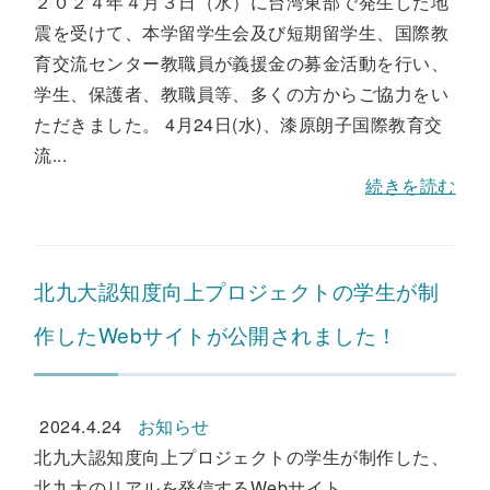
２０２４年４月３日（水）に台湾東部で発生した地
震を受けて、本学留学生会及び短期留学生、国際教
育交流センター教職員が義援金の募金活動を行い、
学生、保護者、教職員等、多くの方からご協力をい
ただきました。 4月24日(水)、漆原朗子国際教育交
流...
続きを読む
北九大認知度向上プロジェクトの学生が制
作したWebサイトが公開されました！
2024.4.24
お知らせ
北九大認知度向上プロジェクトの学生が制作した、
北九大のリアルを発信するWebサイト