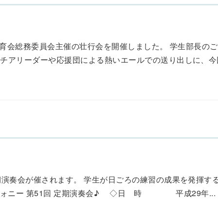
体育会総務委員会主催の壮行会を開催しました。 学生部長の
チアリーダーや応援団による熱いエールでの送り出しに、今回全
期演奏会が催されます。 学生が日ごろの練習の成果を発揮する
ォニー 第51回 定期演奏会♪ ◇日 時 平成29年...