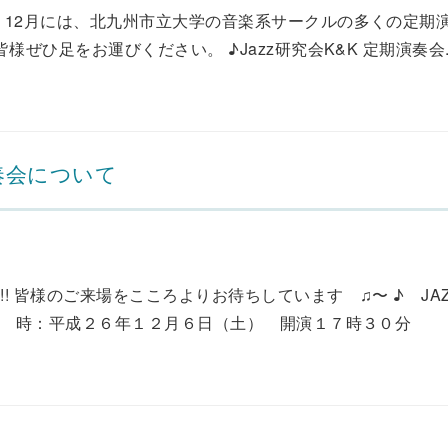
 12月には、北九州市立大学の音楽系サークルの多くの定期
ぜひ足をお運びください。 ♪Jazz研究会K&K 定期演奏会..
奏会について
 皆様のご来場をこころよりお待ちしています ♫〜 ♪ JA
：平成２６年１２月６日（土） 開演１７時３０分 ◇