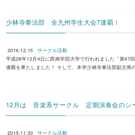
少林寺拳法部 全九州学生大会7連覇！
2016.12.15
サークル活動
平成28年12月4日に西南学院大学で行われました「第47
連覇を果たしました！ そして、本学少林寺拳法部副主将の
12月は 音楽系サークル 定期演奏会のシ
2015.11.30
サークル活動