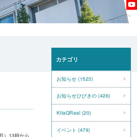
カテゴリ
お知らせ (1523)
お知らせひびきの (426)
KitaQReal (20)
イベント (479)
月）13時から