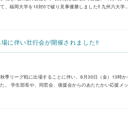
福岡大学を10対0で破り見事優勝しました‼ 九州六大学..
出場に伴い壮行会が開催されました‼
9秋季リーグ戦に出場することに伴い、8月30日（金）13時
。 学生部長や、同窓会、後援会からのあたたかい応援メッセ