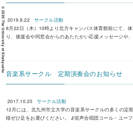
© 2020 The University of Kitakyushu
2019.8.22
サークル活動
8月22日（木）10時より北方キャンパス体育館前にて、
り、後援会や同窓会からのあたたかい応援メッセージや、
音楽系サークル 定期演奏会のお知らせ
2017.10.23
サークル活動
12月には、北九州市立大学の音楽系サークルの多くの定
様ぜひ足をお運びください。 ♪混声合唱団コール・ユーフ