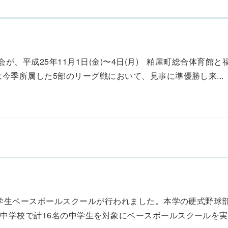
が、平成25年11月1日(金)〜4日(月) 粕屋町総合体育館と
今季所属した5部のリーグ戦において、見事に準優勝し来...
中学生ベースボールスクールが行われました。本学の硬式野球
学校で計16名の中学生を対象にベースボールスクールを実施