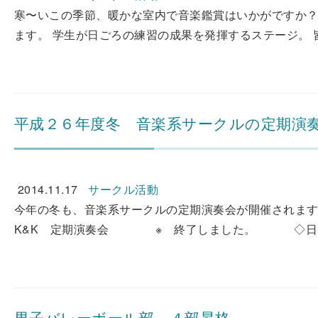
寒〜いこの季節、暖かな室内で音楽鑑賞はいかがですか？
ます。 学生が日ごろの練習の成果を発揮するステージ。 皆様
平成２６年度冬 音楽系サークルの定期演
2014.11.17
サークル活動
今年の冬も、音楽系サークルの定期演奏会が開催されます!!
K&K 定期演奏会 ※ 終了しました。 ◇日 時
男子バレーボール部 ４部昇格