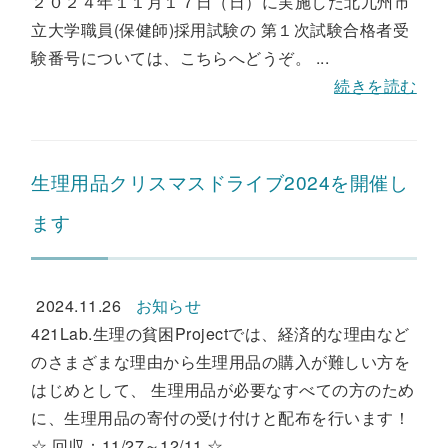
２０２４年１１月１７日（日）に実施した北九州市
立大学職員(保健師)採用試験の 第１次試験合格者受
験番号については、こちらへどうぞ。 ...
続きを読む
生理用品クリスマスドライブ2024を開催し
ます
2024.11.26
お知らせ
421Lab.生理の貧困Projectでは、経済的な理由など
のさまざまな理由から生理用品の購入が難しい方を
はじめとして、 生理用品が必要なすべての方のため
に、生理用品の寄付の受け付けと配布を行います！
☆ 回収：11/27～12/11 ☆ ...