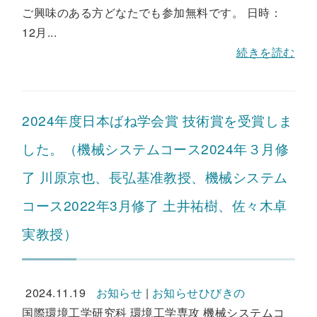
ご興味のある方どなたでも参加無料です。 日時：
12月...
続きを読む
2024年度日本ばね学会賞 技術賞を受賞しま
した。（機械システムコース2024年３月修
了 川原京也、長弘基准教授、機械システム
コース2022年3月修了 土井祐樹、佐々木卓
実教授）
2024.11.19
お知らせ
|
お知らせひびきの
国際環境工学研究科 環境工学専攻 機械システムコ