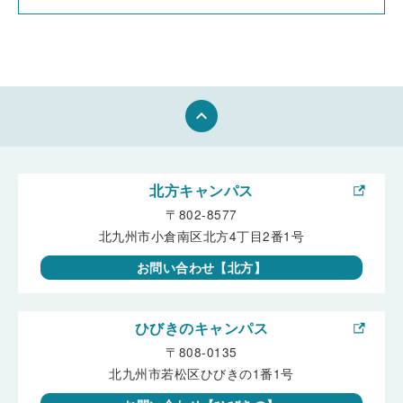
keyboard_arrow_up
北方キャンパス
〒802-8577
北九州市小倉南区北方4丁目2番1号
お問い合わせ【北方】
ひびきのキャンパス
〒808-0135
北九州市若松区ひびきの1番1号