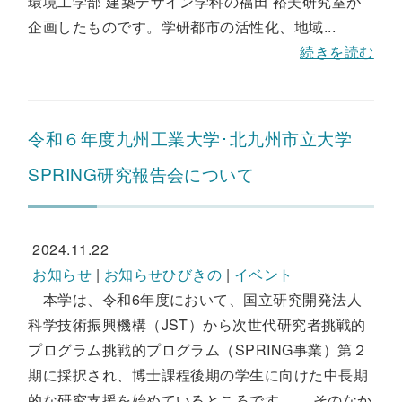
環境工学部 建築デザイン学科の福田 裕美研究室が
企画したものです。学研都市の活性化、地域...
続きを読む
令和６年度九州工業大学･北九州市立大学
SPRING研究報告会について
2024.11.22
お知らせ
|
お知らせひびきの
|
イベント
本学は、令和6年度において、国立研究開発法人
科学技術振興機構（JST）から次世代研究者挑戦的
プログラム挑戦的プログラム（SPRING事業）第２
期に採択され、博士課程後期の学生に向けた中長期
的な研究支援を始めているところです。 そのなか