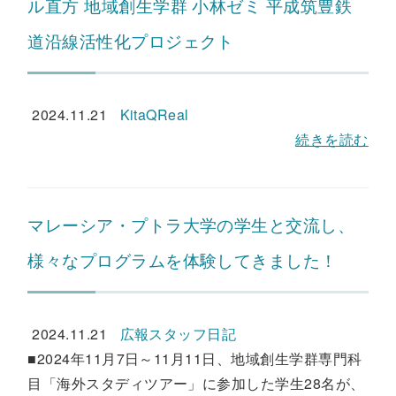
ル直方 地域創生学群 小林ゼミ 平成筑豊鉄
道沿線活性化プロジェクト
2024.11.21
KitaQReal
続きを読む
マレーシア・プトラ大学の学生と交流し、
様々なプログラムを体験してきました！
2024.11.21
広報スタッフ日記
■2024年11月7日～11月11日、地域創生学群専門科
目「海外スタディツアー」に参加した学生28名が、