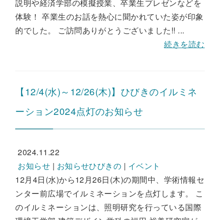
説明や経済学部の模擬授業、卒業生プレゼンなどを
体験！ 卒業生のお話を熱心に聞かれていた姿が印象
的でした。 ご訪問ありがとうございました!! ...
続きを読む
【12/4(水)～12/26(木)】ひびきのイルミネ
ーション2024点灯のお知らせ
2024.11.22
お知らせ
|
お知らせひびきの
|
イベント
12月4日(水)から12月26日(木)の期間中、学術情報セ
ンター前広場でイルミネーションを点灯します。 こ
のイルミネーションは、照明研究を行っている国際