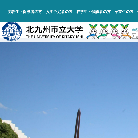
受験生・保護者の方
入学予定者の方
在学生・保護者の方
卒業生の方