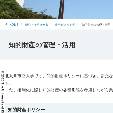
HOME
研究・産学官連携
産学官連携支援
知的財産の管理・活用
知的財産の管理・活用
© 2020 The University of Kitakyushu
北九州市立大学では、知的財産ポリシーに基づき、新た
す。
また、権利化に際し知的財産の各種形態を考慮しながら
知的財産ポリシー