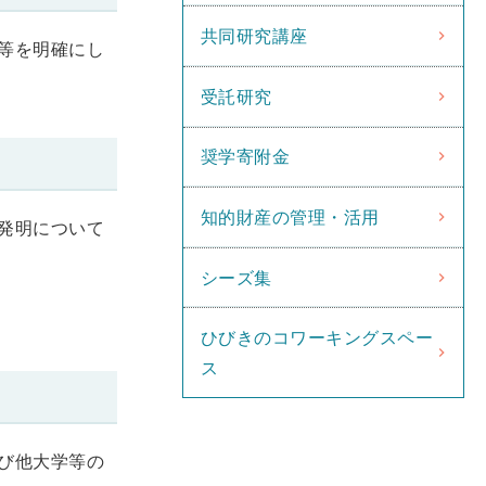
共同研究講座
等を明確にし
受託研究
奨学寄附金
知的財産の管理・活用
発明について
シーズ集
ひびきのコワーキングスペー
ス
び他大学等の