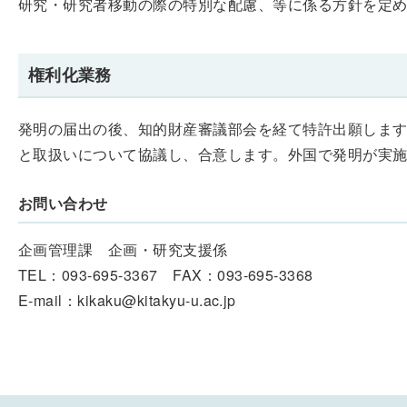
研究・研究者移動の際の特別な配慮、等に係る方針を定
権利化業務
発明の届出の後、知的財産審議部会を経て特許出願しま
と取扱いについて協議し、合意します。外国で発明が実
お問い合わせ
企画管理課 企画・研究支援係
TEL：093-695-3367 FAX：093-695-3368
E-mail：kikaku@kitakyu-u.ac.jp