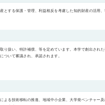
財産とする保護・管理、利益相反を考慮した知的財産の活用、
の取り扱い、特許補償、等を定めています。本学で創出された
願について審議され、承認されます。
渡による技術移転の推進、地域中小企業、大学発ベンチャー及