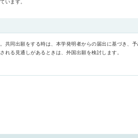
めています。
す。共同出願をする時は、本学発明者からの届出に基づき、予
施される見通しがあるときは、外国出願を検討します。