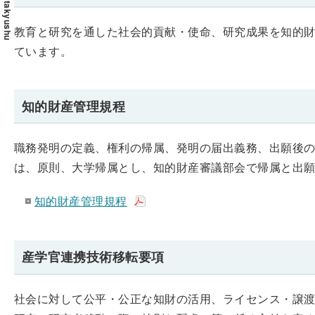
教育と研究を通した社会的貢献・使命、研究成果を知的
ています。
知的財産管理規程
職務発明の定義、権利の帰属、発明の届出義務、出願後
は、原則、大学帰属とし、知的財産審議部会で帰属と出
知的財産管理規程
産学官連携技術移転要項
社会に対して公平・公正な知財の活用、ライセンス・譲