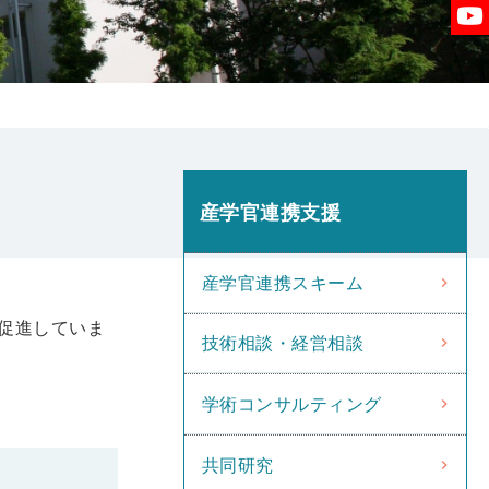
産学官連携支援
産学官連携スキーム
促進していま
技術相談・経営相談
学術コンサルティング
共同研究