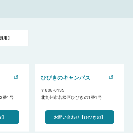
員用】
ひびきのキャンパス
〒808-0135
2番1号
北九州市若松区ひびきの1番1号
方】
お問い合わせ【ひびきの】