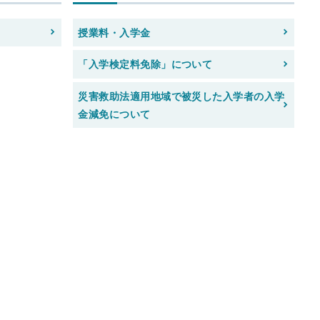
授業料・入学金
「入学検定料免除」について
災害救助法適用地域で被災した入学者の入学
金減免について