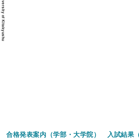
© 2020 The University of Kitakyushu
合格発表案内（学部・大学院）
入試結果