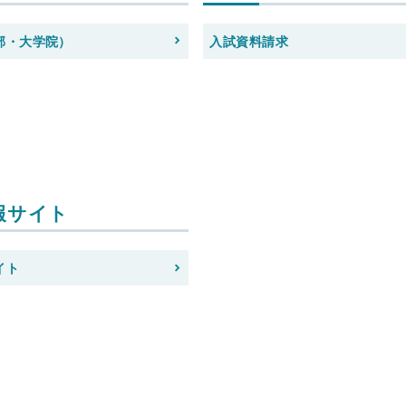
部・大学院）
入試資料請求
報サイト
イト