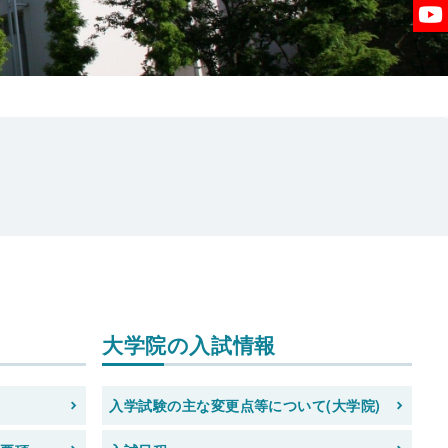
大学院の入試情報
て
入学試験の主な変更点等について(大学院)