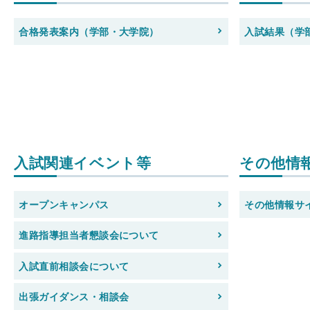
合格発表案内（学部・大学院）
入試結果（学
入試関連イベント等
その他情
オープンキャンパス
その他情報サ
進路指導担当者懇談会について
入試直前相談会について
出張ガイダンス・相談会