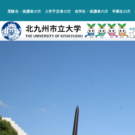
受験生・保護者の方
入学予定者の方
在学生・保護者の方
卒業生の方