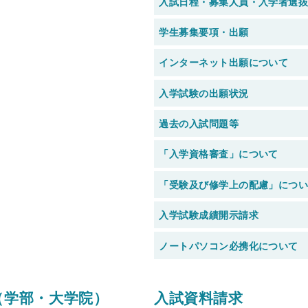
入試日程・募集人員・入学者選
学生募集要項・出願
インターネット出願について
入学試験の出願状況
過去の入試問題等
「入学資格審査」について
「受験及び修学上の配慮」につ
入学試験成績開示請求
ノートパソコン必携化について
（学部・大学院）
入試資料請求