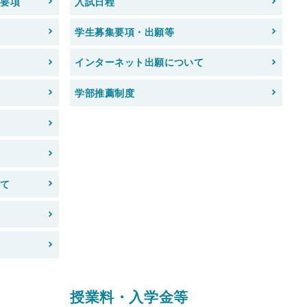
抜要項
入試日程
学生募集要項・出願等
インターネット出願について
学部推薦制度
いて
授業料・入学金等