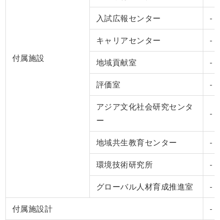
入試広報センター
-
キャリアセンター
-
付属施設
地域貢献室
-
評価室
-
アジア文化社会研究センタ
-
ー
地域共生教育センター
-
環境技術研究所
-
グローバル人材育成推進室
-
付属施設計
-