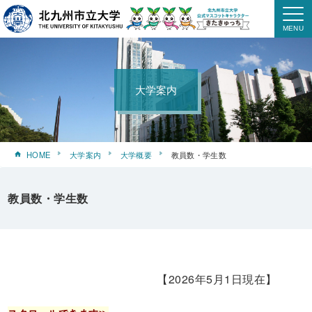
大学案内
HOME
大学案内
大学概要
教員数・学生数
教員数・学生数
【2026年5月1日現在】