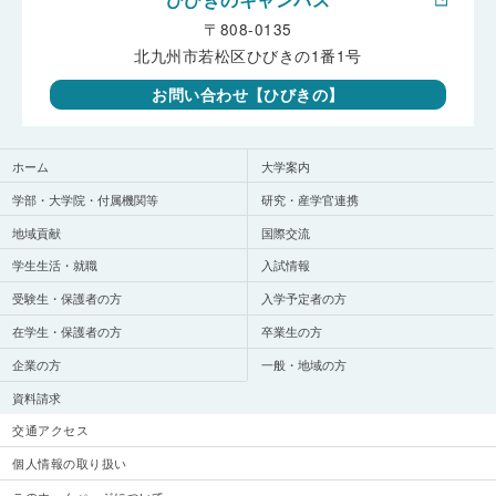
〒808-0135
北九州市若松区ひびきの1番1号
お問い合わせ【ひびきの】
ホーム
大学案内
学部・大学院・付属機関等
研究・産学官連携
地域貢献
国際交流
学生生活・就職
入試情報
受験生・保護者の方
入学予定者の方
在学生・保護者の方
卒業生の方
企業の方
一般・地域の方
資料請求
交通アクセス
個人情報の取り扱い