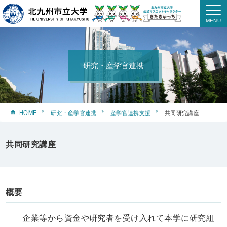
研究・産学官連携
HOME
研究・産学官連携
産学官連携支援
共同研究講座
共同研究講座
概要
企業等から資金や研究者を受け入れて本学に研究組