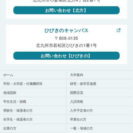
お問い合わせ【北方】
ひびきのキャンパス
〒808-0135
北九州市若松区ひびきの1番1号
お問い合わせ【ひびきの】
ホーム
大学案内
学部・大学院・付属機関等
研究・産学官連携
地域貢献
国際交流
学生生活・就職
入試情報
受験生・保護者の方
入学予定者の方
在学生・保護者の方
卒業生の方
企業の方
一般・地域の方