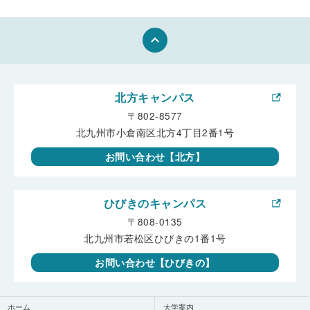
keyboard_arrow_up
北方キャンパス
〒802-8577
北九州市小倉南区北方4丁目2番1号
お問い合わせ【北方】
ひびきのキャンパス
〒808-0135
北九州市若松区ひびきの1番1号
お問い合わせ【ひびきの】
ホーム
大学案内