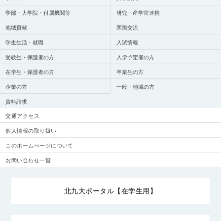
学部・大学院・付属機関等
研究・産学官連携
地域貢献
国際交流
学生生活・就職
入試情報
受験生・保護者の方
入学予定者の方
在学生・保護者の方
卒業生の方
企業の方
一般・地域の方
資料請求
交通アクセス
個人情報の取り扱い
このホームぺージについて
お問い合わせ一覧
北九大ポータル【在学生用】