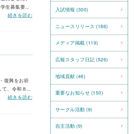
生募集要...
入試情報 (300)
続きを読む
ニュースリリース (186)
メディア掲載 (119)
広報スタッフ日記 (526)
地域貢献 (46)
・復興をお祈
、令和８...
重要なお知らせ (150)
続きを読む
サークル活動 (9)
自主活動 (9)