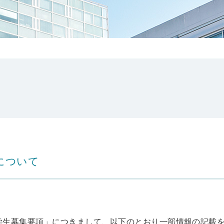
について
抜学生募集要項」につきまして、以下のとおり一部情報の記載