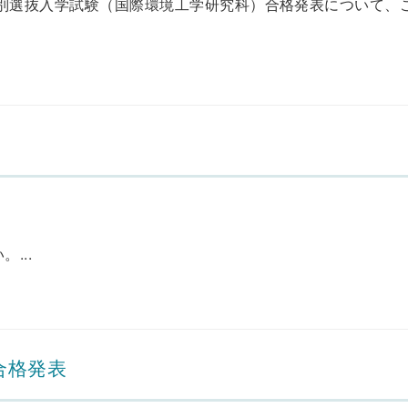
生等特別選抜入学試験（国際環境工学研究科）合格発表について
...
合格発表