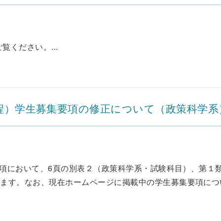
ください。...
課程）学生募集要項の修正について（政策科学系
要項において、6頁の別表２（政策科学系・試験科目）、第１
ます。なお、現在ホームページに掲載中の学生募集要項について