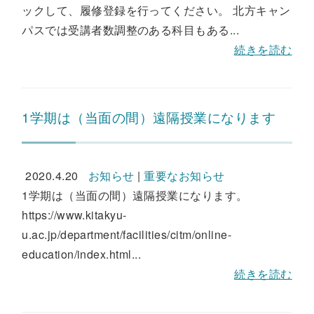
ックして、履修登録を行ってください。 北方キャン
パスでは受講者数調整のある科目もある...
続きを読む
1学期は（当面の間）遠隔授業になります
2020.4.20
お知らせ
|
重要なお知らせ
1学期は（当面の間）遠隔授業になります。
https://www.kitakyu-
u.ac.jp/department/facilities/citm/online-
education/index.html...
続きを読む