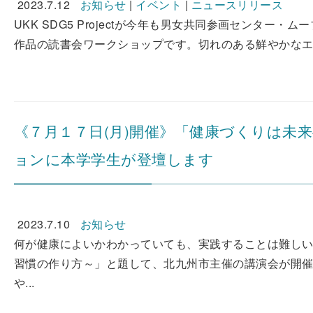
2023.7.12
お知らせ
|
イベント
|
ニュースリリース
UKK SDG5 Projectが今年も男女共同参画センター・ム
作品の読書会ワークショップです。切れのある鮮やかなエンデ
《７月１７日(月)開催》「健康づくりは未
ョンに本学学生が登壇します
2023.7.10
お知らせ
何が健康によいかわかっていても、実践することは難しい
習慣の作り方～」と題して、北九州市主催の講演会が開催
や...