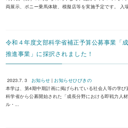
両展示、ポニー乗馬体験、模擬店等を実施予定です。 入場
令和４年度文部科学省補正予算公募事業「
推進事業」に採択されました！
2023.7. 3
お知らせ
|
お知らせひびきの
本学は、第4期中期計画に掲げられている社会人等の学び
科学省から公募開始された「成長分野における即戦力人材
ル・...