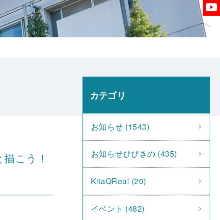
カテゴリ
お知らせ (1543)
お知らせひびきの (435)
者と描こう！
KitaQReal (20)
イベント (482)