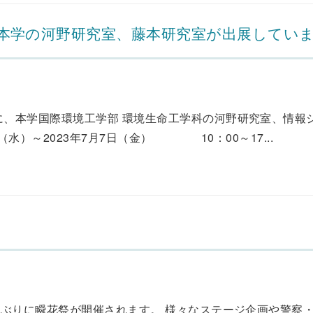
23に本学の河野研究室、藤本研究室が出展してい
に、本学国際環境工学部 環境生命工学科の河野研究室、情報
（水）～2023年7月7日（金） 10：00～17...
4年ぶりに瞬花祭が開催されます。 様々なステージ企画や警察