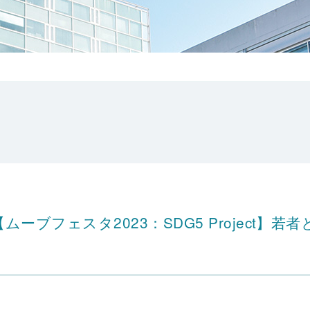
催【ムーブフェスタ2023：SDG5 Project】若