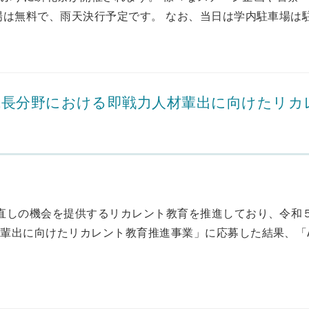
は無料で、雨天決行予定です。 なお、当日は学内駐車場は駐車
成長分野における即戦力人材輩出に向けたリカ
直しの機会を提供するリカレント教育を推進しており、令和
輩出に向けたリカレント教育推進事業」に応募した結果、「A