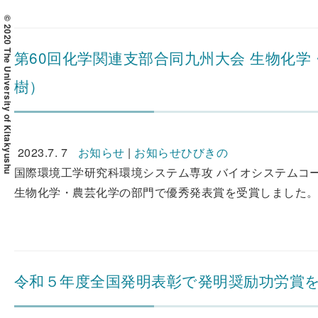
© 2020 The University of Kitakyushu
第60回化学関連支部合同九州大会 生物化
樹）
2023.7. 7
お知らせ
|
お知らせひびきの
国際環境工学研究科環境システム専攻 バイオシステムコー
生物化学・農芸化学の部門で優秀発表賞を受賞しました。 受
令和５年度全国発明表彰で発明奨励功労賞を