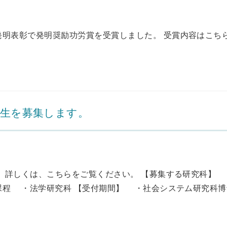
発明表彰で発明奨励功労賞を受賞しました。 受賞内容はこちら
究生を募集します。
。 詳しくは、こちらをご覧ください。 【募集する研究科】
程 ・法学研究科 【受付期間】 ・社会システム研究科博士.