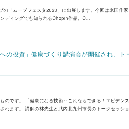
ーブの「ムーブフェスタ2023」に出展します。今回は米国作家Kate
ィングでも知られるChopin作品。C...
来への投資」健康づくり講演会が開催され、ト
ものです。 「健康になる技術～これならできる！エビデン
されます。 講師の林先生と武内北九州市長のトークセッシ