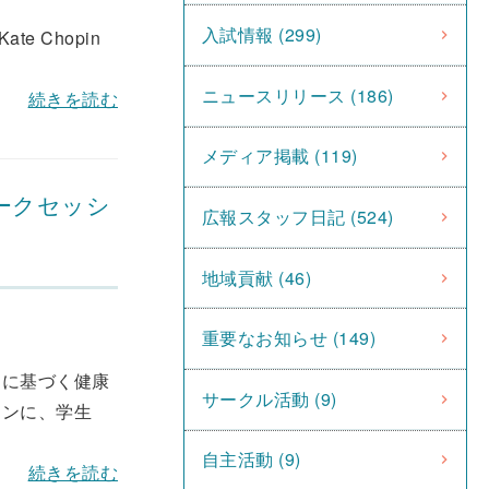
入試情報 (299)
 Chopin
ニュースリリース (186)
続きを読む
メディア掲載 (119)
ークセッシ
広報スタッフ日記 (524)
地域貢献 (46)
重要なお知らせ (149)
スに基づく健康
サークル活動 (9)
ョンに、学生
自主活動 (9)
続きを読む