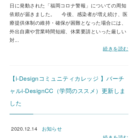
日に発動された「福岡コロナ警報」についての周知
依頼が届きました。 今後、感染者が増え続け、医
療提供体制の維持・確保が困難となった場合には、
外出自粛や営業時間短縮、休業要請といった厳しい
対...
続きを読む
【i-Designコミュニティカレッジ 】バーチ
ャルi-DesignCC（学問のススメ）更新しま
した
2020.12.14
お知らせ
続きを読む