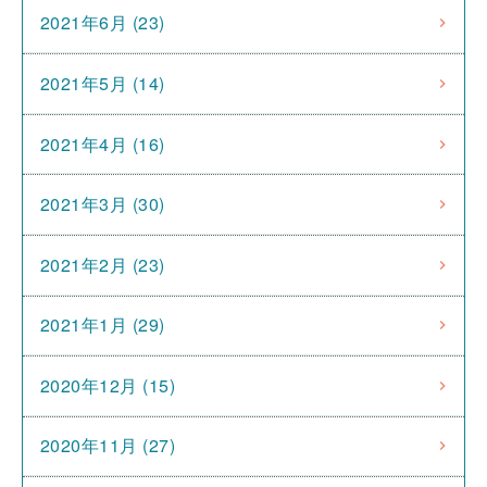
2021年6月 (23)
2021年5月 (14)
2021年4月 (16)
2021年3月 (30)
2021年2月 (23)
2021年1月 (29)
2020年12月 (15)
2020年11月 (27)