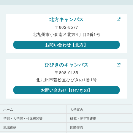
北方キャンパス
〒802-8577
北九州市小倉南区北方4丁目2番1号
お問い合わせ【北方】
ひびきのキャンパス
〒808-0135
北九州市若松区ひびきの1番1号
お問い合わせ【ひびきの】
ホーム
大学案内
学部・大学院・付属機関等
研究・産学官連携
地域貢献
国際交流