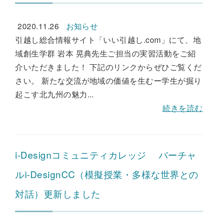
2020.11.26
お知らせ
引越し総合情報サイト「いい引越し.com」にて、地
域創生学群 岩本 晃典先生ご担当の実習活動をご紹
介いただきました！ 下記のリンクからぜひご覧くだ
さい。 新たな交流が地域の価値を生むー学生が掘り
起こす北九州の魅力...
続きを読む
i-Designコミュニティカレッジ バーチャ
ルi-DesignCC（模擬授業・多様な世界との
対話）更新しました