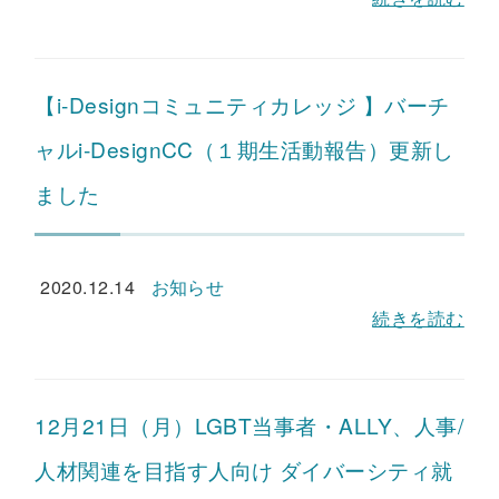
【i-Designコミュニティカレッジ 】バーチ
ャルi-DesignCC（１期生活動報告）更新し
ました
2020.12.14
お知らせ
続きを読む
12月21日（月）LGBT当事者・ALLY、人事/
人材関連を目指す人向け ダイバーシティ就