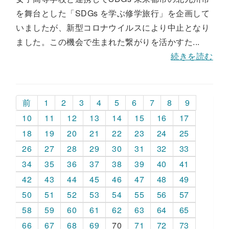
を舞台とした「SDGs を学ぶ修学旅行」を企画して
いましたが、新型コロナウイルスにより中止となり
ました。この機会で生まれた繋がりを活かすた...
続きを読む
前
1
2
3
4
5
6
7
8
9
10
11
12
13
14
15
16
17
18
19
20
21
22
23
24
25
26
27
28
29
30
31
32
33
34
35
36
37
38
39
40
41
42
43
44
45
46
47
48
49
50
51
52
53
54
55
56
57
58
59
60
61
62
63
64
65
66
67
68
69
70
71
72
73