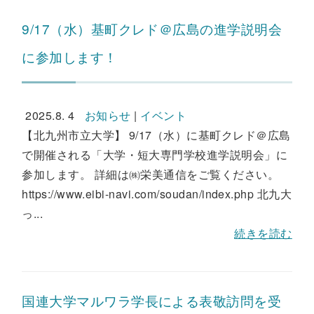
9/17（水）基町クレド＠広島の進学説明会
に参加します！
2025.8. 4
お知らせ
|
イベント
【北九州市立大学】 9/17（水）に基町クレド＠広島
で開催される「大学・短大専門学校進学説明会」に
参加します。 詳細は㈱栄美通信をご覧ください。
https://www.eibi-navi.com/soudan/index.php 北九大
っ...
続きを読む
国連大学マルワラ学長による表敬訪問を受