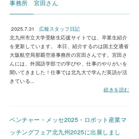
事務所 宮田さん
2025.7.31
広報スタッフ日記
北九州市立大学受験生応援サイトでは、卒業生紹介
を更新しています。 本日、紹介するのは国土交通省
大阪航空局那覇空港事務所の宮田さんです。宮田さ
んには、外国語学部での学びや、仕事のやりがいを
聞いてきました！仕事では北九大で学んだ英語が活
きている...
続きを読む
ベンチャー・メッセ2025・ロボット産業マ
ッチングフェア北九州2025に出展しまし