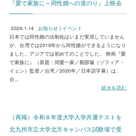
『愛で家族に～同性婚への道のり』上映会
2026.1.14
お知らせ
|
イベント
日本では同性婚の法制化はいまだ実現していません
が、台湾では2019年から同性婚ができるようになり
ました。アジアでは初めてのことでした。 映画『愛
で家族に』（原題：同愛一家／顏卲璇（ソフィア・
イェン）監督／台湾／2020年／日本語字幕）は、
台...
続きを読む
（再掲）令和８年度大学入学共通テストを
北九州市立大学北方キャンパス試験場で受