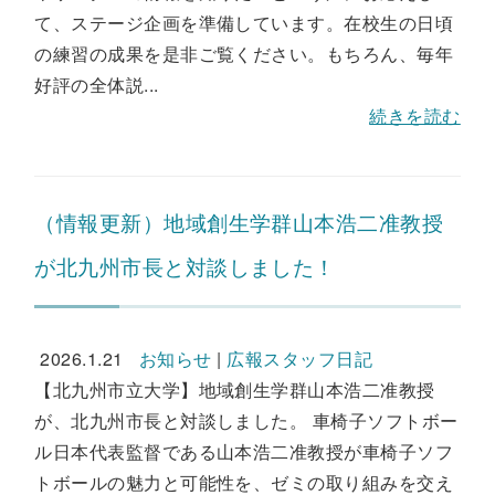
て、ステージ企画を準備しています。在校生の日頃
の練習の成果を是非ご覧ください。もちろん、毎年
好評の全体説...
続きを読む
（情報更新）地域創生学群山本浩二准教授
が北九州市長と対談しました！
2026.1.21
お知らせ
|
広報スタッフ日記
【北九州市立大学】地域創生学群山本浩二准教授
が、北九州市長と対談しました。 車椅子ソフトボー
ル日本代表監督である山本浩二准教授が車椅子ソフ
トボールの魅力と可能性を、ゼミの取り組みを交え