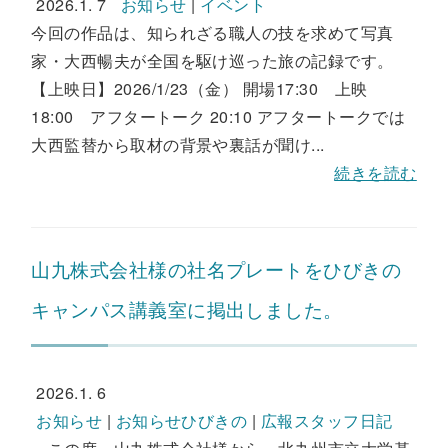
2026.1. 7
お知らせ
|
イベント
今回の作品は、知られざる職人の技を求めて写真
家・大西暢夫が全国を駆け巡った旅の記録です。
【上映日】2026/1/23（金） 開場17:30 上映
18:00 アフタートーク 20:10 アフタートークでは
大西監替から取材の背景や裏話が聞け...
続きを読む
山九株式会社様の社名プレートをひびきの
キャンパス講義室に掲出しました。
2026.1. 6
お知らせ
|
お知らせひびきの
|
広報スタッフ日記