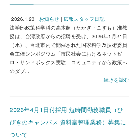
2026.1.23
お知らせ
|
広報スタッフ日記
法学部政策科学科の高木超（たかぎ・こすも）准教
授は、台湾政府からの招聘を受け、2026年1月21日
（水）、台北市内で開催された国家科学及技術委員
会主催シンポジウム「市民社会におけるネットゼ
ロ・サンドボックス実験―コミュニティから政策へ
のダブ...
続きを読む
2026年4月1日付採用 短時間勤務職員（ひ
びきのキャンパス 資料室整理業務）募集に
ついて