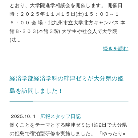
とおり、大学院進学相談会を開催します。 開催日
時：２０２５年１１月１５日(土)１５：００～１
６：００ 会 場：北九州市立大学北方キャンパス 本
館Ｂ-３０３(本館３階) 大学生や社会人で大学院
(法...
続きを読む
経済学部経済学科の畔津ゼミが大分県の姫
島を訪問しました！
2025.10. 1
広報スタッフ日記
働くことをテーマとする畔津ゼミは1泊2日で大分県
の姫島で宿泊型研修を実施しました。 「ゆったり×