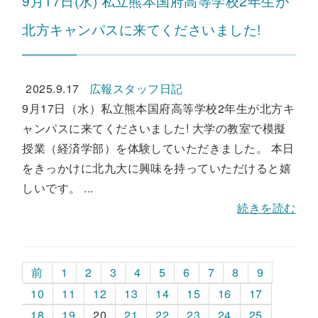
9月17日(水) 私立熊本国府高等学校2年生が
北方キャンパスに来てくださいました!
2025.9.17
広報スタッフ日記
9月17日（水）私立熊本国府高等学校2年生が北方キ
ャンパスに来てくださいました! 大学の教室で模擬
授業（経済学部）を体験していただきました。 本日
をきっかけに北九大に興味を持っていただけると嬉
しいです。 ...
続きを読む
前
1
2
3
4
5
6
7
8
9
10
11
12
13
14
15
16
17
18
19
20
21
22
23
24
25