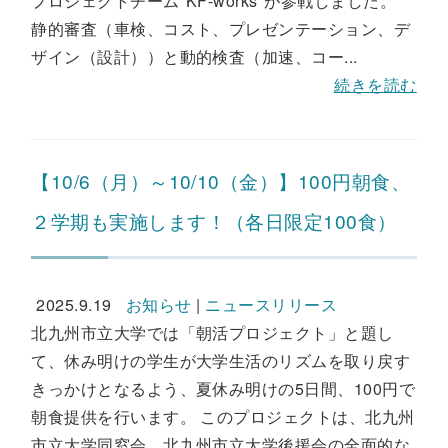
プロジェクトチーム"KF-works"が参戦しました。
静的審査（車検、コスト、プレゼンテーション、デ
ザイン（設計））と動的検査（加速、コー...
続きを読む
【10/6（月）～10/10（金）】100円朝食、
２学期も実施します！（各日限定100食）
2025.9.19
お知らせ
|
ニュースリリース
北九州市立大学では「朝活プロジェクト」と題し
て、休み明けの学生が大学生活のリズムを取り戻す
きっかけとなるよう、夏休み明けの5日間、100円で
朝食提供を行います。 このプロジェクトは、北九州
市立大学同窓会、北九州市立大学後援会の全面的な