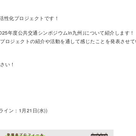
線活性化プロジェクトです！
025年度公共交通シンポジウムin九州｣について紹介します！
当プロジェクトの紹介や活動を通して感じたことを発表させて
ださい！
イン：1月21日(水))