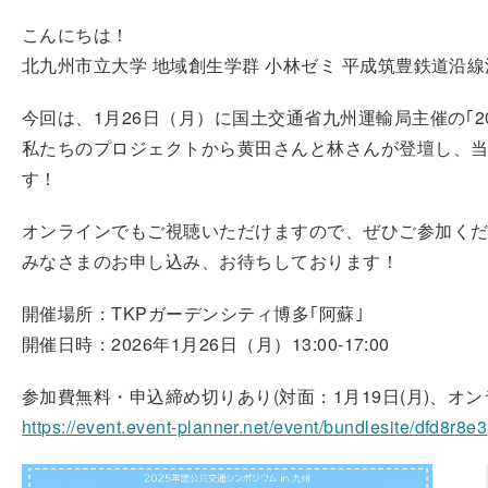
こんにちは！
北九州市立大学 地域創生学群 小林ゼミ 平成筑豊鉄道沿
今回は、1月26日（月）に国土交通省九州運輸局主催の｢2
私たちのプロジェクトから黄田さんと林さんが登壇し、
す！
オンラインでもご視聴いただけますので、ぜひご参加く
みなさまのお申し込み、お待ちしております！
開催場所：TKPガーデンシティ博多｢阿蘇｣
開催日時：2026年1月26日（月）13:00-17:00
参加費無料・申込締め切りあり(対面：1月19日(月)、オンラ
https://event.event-planner.net/event/bundlesite/dfd8r8e3