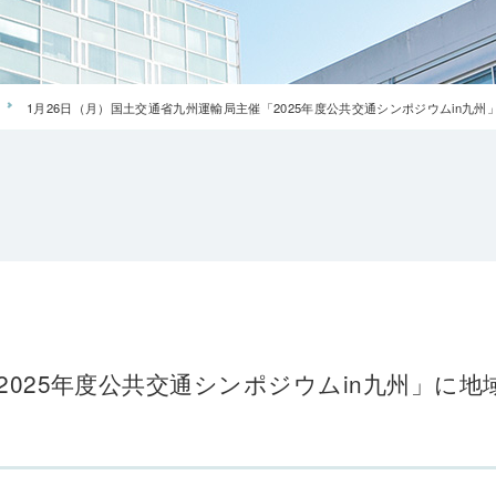
1月26日（月）国土交通省九州運輸局主催「2025年度公共交通シンポジウムin九
2025年度公共交通シンポジウムin九州」に地