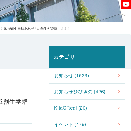
州」に地域創生学群小林ゼミの学生が登壇します！
カテゴリ
お知らせ (1523)
お知らせひびきの (426)
域創生学群
KitaQReal (20)
イベント (479)