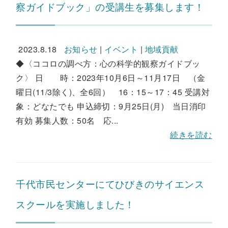
察ガイドブック」の受講生を募集します！
2023.8.18
お知らせ
|
イベント
|
地域貢献
◆〈ココロの調べ方：心の科学的観察ガイドブッ
ク〉 日 時：2023年10月6日～11月17日 （金
曜日(11/3除く)、全6回） 16：15～17：45 受講対
象：どなたでも 申込締切：9月25日(月) 当日消印
有効 募集人数：50名 応...
続きを読む
千代市民センターにてひびきのサイエンス
スクールを実施しました！