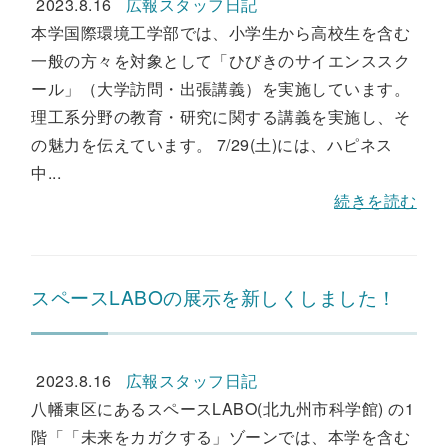
2023.8.16
広報スタッフ日記
本学国際環境工学部では、小学生から高校生を含む
一般の方々を対象として「ひびきのサイエンススク
ール」（大学訪問・出張講義）を実施しています。
理工系分野の教育・研究に関する講義を実施し、そ
の魅力を伝えています。 7/29(土)には、ハピネス
中...
続きを読む
スペースLABOの展示を新しくしました！
2023.8.16
広報スタッフ日記
八幡東区にあるスペースLABO(北九州市科学館) の1
階「「未来をカガクする」ゾーンでは、本学を含む