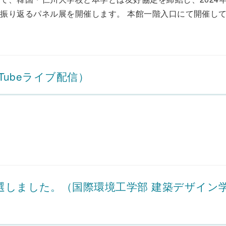
り返るパネル展を開催します。 本館一階入口にて開催してお
Tubeライブ配信）
選しました。（国際環境工学部 建築デザイン学