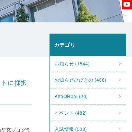
カテゴリ
お知らせ (1544)
お知らせひびきの (436)
クトに採択
KitaQReal (20)
イベント (482)
入試情報 (300)
的研究プログラ