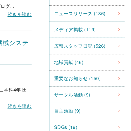
グ...
ニュースリリース (186)
続きを読む
メディア掲載 (119)
機械システ
広報スタッフ日記 (526)
地域貢献 (46)
重要なお知らせ (150)
工学科4年 田
サークル活動 (9)
続きを読む
自主活動 (9)
SDGs (19)