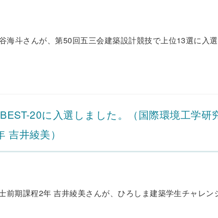
谷海斗さんが、第50回五三会建築設計競技で上位13選に入選
BEST-20に入選しました。（国際環境工学研
年 吉井綾美）
士前期課程2年 吉井綾美さんが、ひろしま建築学生チャレンジ