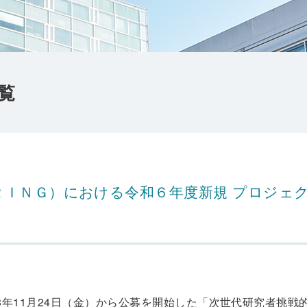
覧
ＲＩＮＧ）における令和６年度新規 プロジェ
3年11月24日（金）から公募を開始した「次世代研究者挑戦