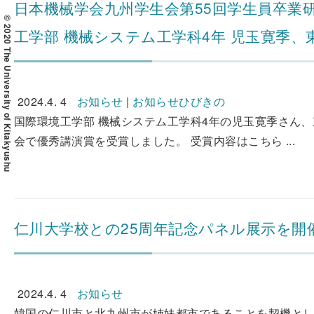
日本機械学会九州学生会第55回学生員卒業
© 2020 The University of Kitakyushu
工学部 機械システム工学科4年 児玉寛季、
2024.4. 4
お知らせ
|
お知らせひびきの
国際環境工学部 機械システム工学科4年の児玉寛季さん
会で優秀講演賞を受賞しました。 受賞内容はこちら ...
仁川大学校との25周年記念パネル展示を開
2024.4. 4
お知らせ
韓国の仁川市と北九州市が姉妹都市であることを契機として