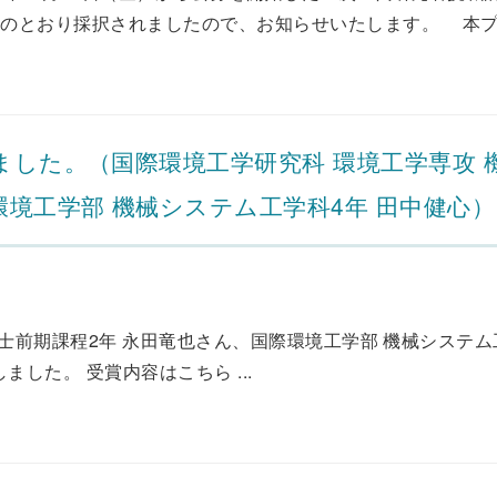
のとおり採択されましたので、お知らせいたします。 本プロ
ました。（国際環境工学研究科 環境工学専攻 
環境工学部 機械システム工学科4年 田中健心）
士前期課程2年 永田竜也さん、国際環境工学部 機械システム
した。 受賞内容はこちら ...