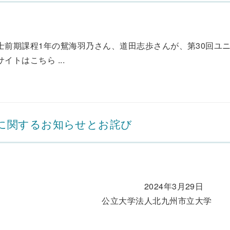
士前期課程1年の鴛海羽乃さん、道田志歩さんが、第30回ユ
トはこちら ...
に関するお知らせとお詫び
3月29日
北九州市立大学