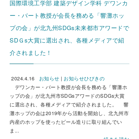
国際環境工学部 建築デザイン学科 デワンカ
ー・バート教授が会長を務める「響灘ホッ
プの会」が北九州SDGs未来都市アワードで
SDＧs大賞に選出され、各種メディアで紹
介されました！
2024.4.16
お知らせ
|
お知らせひびきの
デワンカー・バート教授が会長を務める「響灘ホ
ップの会」が北九州市SDGsアワードのSDGs大賞
に選出され、各種メディアで紹介されました。 響
灘ホップの会は2019年から活動を開始し、北九州市
内産のホップを使ったビール造りに取り組んでい
ま...