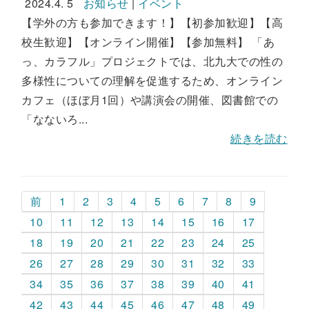
2024.4. 5
お知らせ
|
イベント
【学外の方も参加できます！】【初参加歓迎】【高
校生歓迎】【オンライン開催】【参加無料】 「あ
っ、カラフル」プロジェクトでは、北九大での性の
多様性についての理解を促進するため、オンライン
カフェ（ほぼ月1回）や講演会の開催、図書館での
「なないろ...
続きを読む
前
1
2
3
4
5
6
7
8
9
10
11
12
13
14
15
16
17
18
19
20
21
22
23
24
25
26
27
28
29
30
31
32
33
34
35
36
37
38
39
40
41
42
43
44
45
46
47
48
49