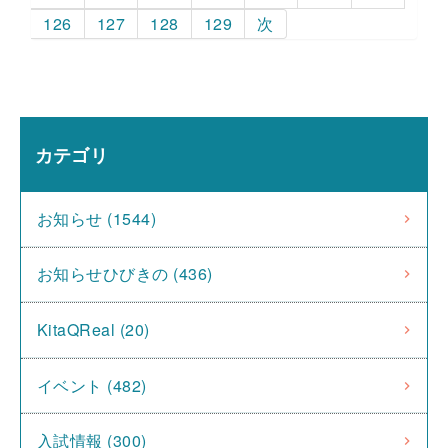
126
127
128
129
次
カテゴリ
お知らせ (1544)
お知らせひびきの (436)
KitaQReal (20)
イベント (482)
入試情報 (300)