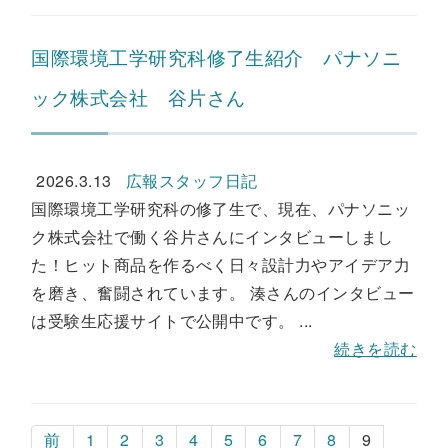
国際環境工学研究科修了生紹介 パナソニ
ック株式会社 谷片さん
2026.3.13
広報スタッフ日記
国際環境工学研究科の修了生で、現在、パナソニッ
ク株式会社で働く谷片さんにインタビューしまし
た！ヒット商品を作るべく日々設計力やアイデア力
を磨き、奮闘されています。 湊さんのインタビュー
は受験生応援サイトで公開中です。 ...
続きを読む
前
1
2
3
4
5
6
7
8
9