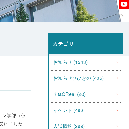
カテゴリ
お知らせ (1543)
お知らせひびきの (435)
KitaQReal (20)
イベント (482)
ョン学部（仮
ました...
入試情報 (299)