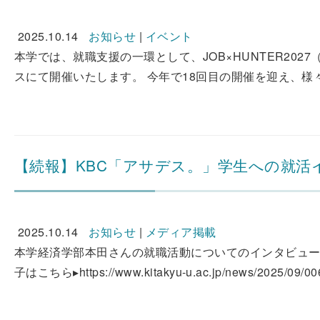
2025.10.14
お知らせ
|
イベント
本学では、就職支援の一環として、JOB×HUNTER202
スにて開催いたします。 今年で18回目の開催を迎え、様々
【続報】KBC「アサデス。」学生への就活
2025.10.14
お知らせ
|
メディア掲載
本学経済学部本田さんの就職活動についてのインタビュー
子はこちら▸https://www.kitakyu-u.ac.jp/news/2025/09/006