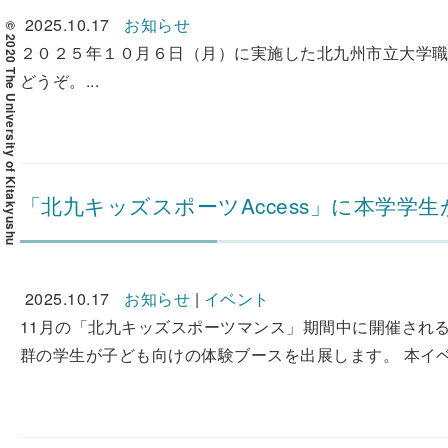
2025.10.17
お知らせ
© 2020 The University of Kitakyushu
２０２５年１０月６日（月）に実施した北九州市立大学
どうぞ。...
「北九キッズスポーツAccess」に本学学
2025.10.17
お知らせ
|
イベント
11月の「北九キッズスポーツマンス」期間中に開催される
群の学生が子ども向けの体験ブースを出展します。 本イベ