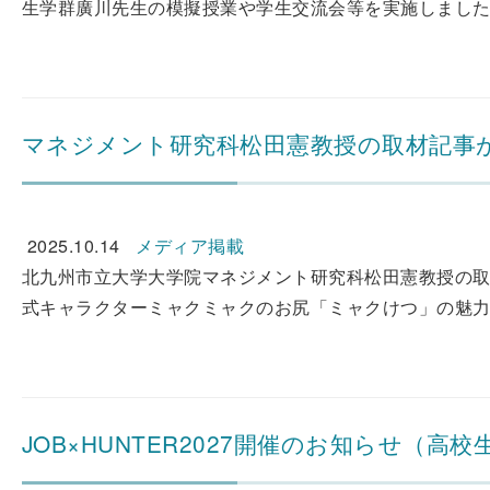
生学群廣川先生の模擬授業や学生交流会等を実施しました。
マネジメント研究科松田憲教授の取材記事
2025.10.14
メディア掲載
北九州市立大学大学院マネジメント研究科松田憲教授の取材
式キャラクターミャクミャクのお尻「ミャクけつ」の魅力についてです
JOB×HUNTER2027開催のお知らせ（高