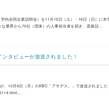
7（学内合同企業説明会）を11月15日（土）・16日（日）に
な業界から70社（団体）の人事担当者を招き、直接話...
インタビューが放送されました！
が、10月6日（月）のKBC「アサデス。」で放送されました
114.html...