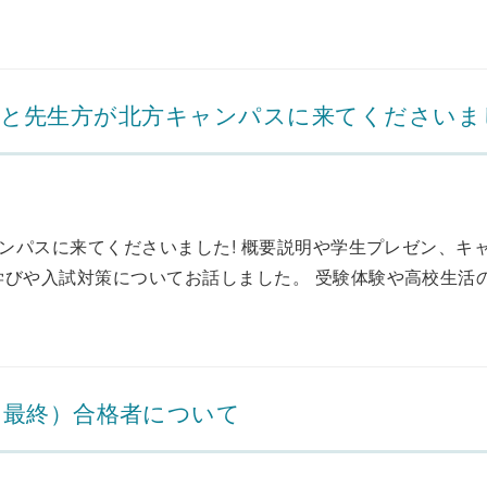
1年生と先生方が北方キャンパスに来てくださいま
ャンパスに来てくださいました! 概要説明や学生プレゼン、キ
びや入試対策についてお話しました。 受験体験や高校生活の思
（最終）合格者について