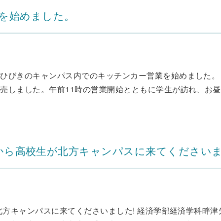
を始めました。
びきのキャンパス内でのキッチンカー営業を始めました。 初
しました。午前11時の営業開始とともに学生が訪れ、お昼休
事業から高校生が北方キャンパスに来てください
北方キャンパスに来てくださいました! 経済学部経済学科畔津