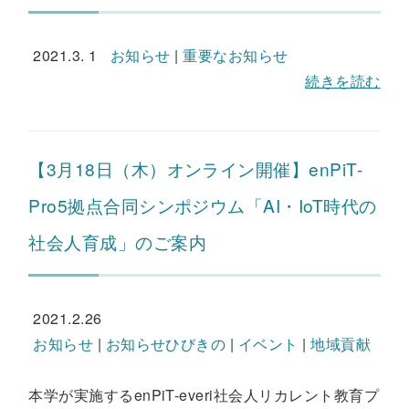
2021.3. 1
お知らせ
|
重要なお知らせ
続きを読む
【3月18日（木）オンライン開催】enPiT-
Pro5拠点合同シンポジウム「AI・IoT時代の
社会人育成」のご案内
2021.2.26
お知らせ
|
お知らせひびきの
|
イベント
|
地域貢献
本学が実施するenPiT-everi社会人リカレント教育プ