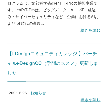
ログラムは、文部科学省のenPiT-Proの採択事業で
す。 enPiT-Proは、ビッグデータ・AI・IoT・組込
み・サイバーセキュリティなど、企業におけるAIお
よびIoT時代の高度...
続きを読む
【i-Designコミュニティカレッジ 】バーチ
ャルi-DesignCC（学問のススメ）更新しま
した
2021.2.26
お知らせ
続きを読む