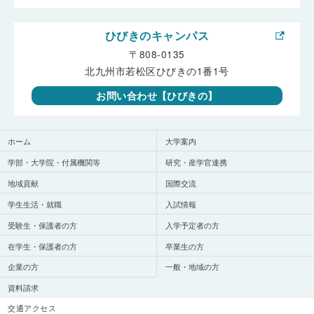
ひびきのキャンパス
〒808-0135
北九州市若松区ひびきの1番1号
お問い合わせ【ひびきの】
ホーム
大学案内
学部・大学院・付属機関等
研究・産学官連携
地域貢献
国際交流
学生生活・就職
入試情報
受験生・保護者の方
入学予定者の方
在学生・保護者の方
卒業生の方
企業の方
一般・地域の方
資料請求
交通アクセス