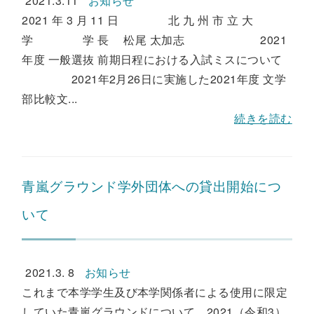
2021.3.11
お知らせ
2021 年 3 月 11 日 北 九 州 市 立 大
学 学 長 松尾 太加志 2021
年度 一般選抜 前期日程における入試ミスについて
2021年2月26日に実施した2021年度 文学
部比較文...
続きを読む
青嵐グラウンド学外団体への貸出開始につ
いて
2021.3. 8
お知らせ
これまで本学学生及び本学関係者による使用に限定
していた青嵐グラウンドについて、2021（令和3）