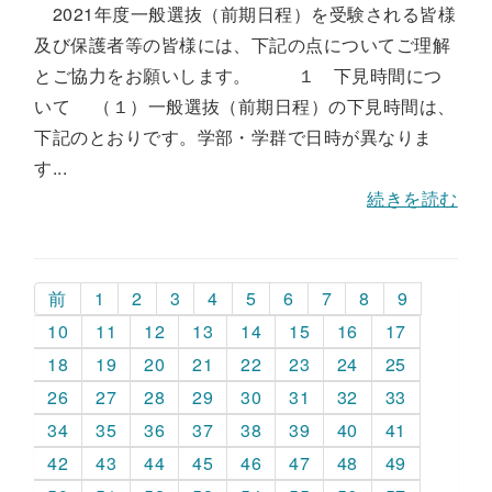
2021年度一般選抜（前期日程）を受験される皆様
及び保護者等の皆様には、下記の点についてご理解
とご協力をお願いします。 １ 下見時間につ
いて （１）一般選抜（前期日程）の下見時間は、
下記のとおりです。学部・学群で日時が異なりま
す...
続きを読む
前
1
2
3
4
5
6
7
8
9
10
11
12
13
14
15
16
17
18
19
20
21
22
23
24
25
26
27
28
29
30
31
32
33
34
35
36
37
38
39
40
41
42
43
44
45
46
47
48
49