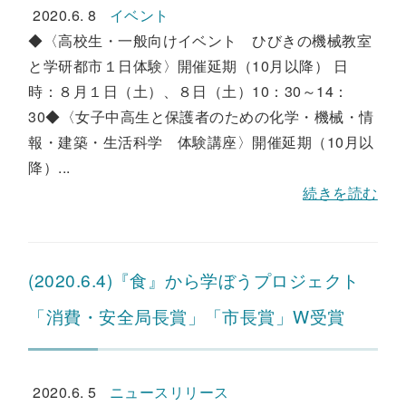
2020.6. 8
イベント
◆〈高校生・一般向けイベント ひびきの機械教室
と学研都市１日体験〉開催延期（10月以降） 日
時：８月１日（土）、８日（土）10：30～14：
30◆〈女子中高生と保護者のための化学・機械・情
報・建築・生活科学 体験講座〉開催延期（10月以
降）...
続きを読む
(2020.6.4)『食』から学ぼうプロジェクト
「消費・安全局長賞」「市長賞」W受賞
2020.6. 5
ニュースリリース