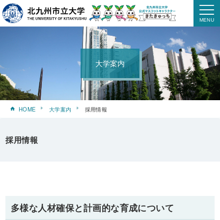
大学案内
HOME
大学案内
採用情報
採用情報
多様な人材確保と計画的な育成について