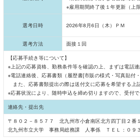
※雇用期間終了後１年更新（上
選考日時
2026年8月6日（木）ＰＭ
選考方法
面接１回
【応募手続き等について】
※上記の応募資格、勤務条件等を確認の上、まずは電話
※電話連絡後、応募書類（履歴書[市販の様式・写真貼付
また、応募書類提出の際は送付文に応募を希望する上記
※応募状況により、随時申込を締め切りますので、受付
連絡先・提出先
〒８０２－８５７７ 北九州市小倉南区北方四丁目２番
北九州市立大学 事務局総務課 人事係 ＴＥＬ：０９