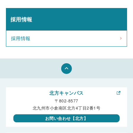
採用情報
採用情報
keyboard_arrow_up
北方キャンパス
〒802-8577
北九州市小倉南区北方4丁目2番1号
お問い合わせ【北方】