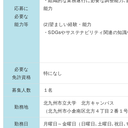
・組織的な業務遂行に必要な調整能力､
応募に
能力
必要な
能力等
(2)望ましい経験・能力
・SDGsやサステナビリティ関連の知
必要な
特になし
免許資格
募集人数
１名
北九州市立大学 北方キャンパス
勤務地
（北九州市小倉南区北方４丁目２番１
勤務日
月曜日～金曜日（日曜日､土曜日､祝日､1