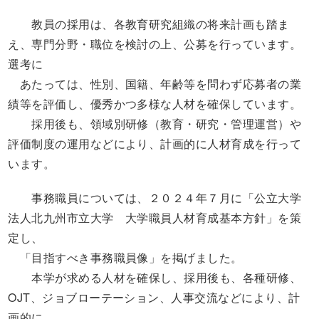
教員の採用は、各教育研究組織の将来計画も踏ま
え、専門分野・職位を検討の上、公募を行っています。
選考に
あたっては、性別、国籍、年齢等を問わず応募者の業
績等を評価し、優秀かつ多様な人材を確保しています。
採用後も、領域別研修（教育・研究・管理運営）や
評価制度の運用などにより、計画的に人材育成を行って
います。
事務職員については、２０２４年７月に「公立大学
法人北九州市立大学 大学職員人材育成基本方針」を策
定し、
「目指すべき事務職員像」を掲げました。
本学が求める人材を確保し、採用後も、各種研修、
OJT
、ジョブローテーション、人事交流などにより、計
画的に