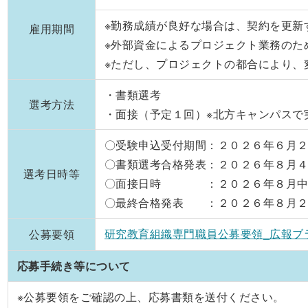
※勤務成績が良好な場合は、契約を更新
雇用期間
※外部資金によるプロジェクト業務のた
※ただし、プロジェクトの都合により、
・書類選考
選考方法
・面接（予定１回）※北方キャンパスで
〇受験申込受付期間：２０２６年６月２３
〇書類選考合格発表：２０２６年８月４
選考日時等
〇面接日時 ：２０２６年８月中旬頃
〇最終合格発表 ：２０２６年８月２５
研究教育組織専門職員公募要領_広報ブラ
公募要領
応募手続き等について
※公募要領をご確認の上、応募書類を送付ください。