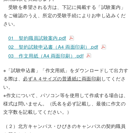
受験を希望される方は、下記に掲載する「試験案内」
をご確認のうえ、所定の受験手続によりお申し込みくだ
さい。
01 契約職員試験案内.pdf
02 契約試験申込書（A4 両面印刷）.pdf
03 作文用紙（A4 両面印刷）.pdf
※「試験申込書」「作文用紙」をダウンロードして出力す
る際は、
必ずＡ４サイズの普通紙に両面印刷
してくださ
い。
※作文について、パソコン等を使用して作成する場合は、
様式は問いません。（氏名を必ず記載し、最後に作文の
文字数を記載してください。）
（２）北方キャンパス・ひびきのキャンパスの契約職員