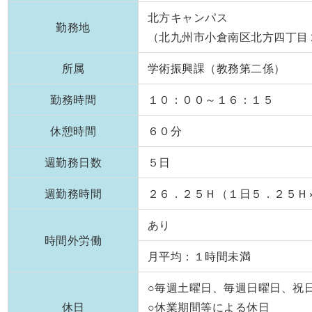
北方キャンパス
勤務地
（北九州市小倉南区北方四丁目
所属
学術振興課（教務第二係）
勤務時間
１０：００～１６：１５
休憩時間
６０分
週勤務日数
５日
週勤務時間
２６．２５Ｈ（１日５．２５Ｈ
あり
時間外労働
月平均：１時間未満
○毎週土曜日、毎週日曜日、祝
休日
○休業期間等による休日