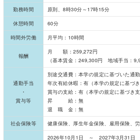
勤務時間
原則、8時30分～17時15分
休憩時間
60分
時間外労働
月平均：10時間
月 額：259,272円
報酬
（基本賃金：249,300円 地域手当：9,9
別途交通費：本学の規定に基づいた通勤手当
通勤手当
年次有給休暇：有（本学の規定に基づ
・
賞与の支給：有（本学の規定に基づき
賞与等
昇 給：無
退 職 金：無
社会保険等
健康保険、厚生年金保険、雇用保険、
2026年10月1日 ～ 2027年3月31日