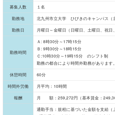
募集人数
１名
勤務地
北九州市立大学 ひびきのキャンパス（
勤務日
月曜日～金曜日（日曜日、土曜日、祝日、1
Ａ: 8時30分～17時15分
Ｂ: 9時30分～18時15分
勤務時間
Ｃ:10時30分～19時15分 のシフト制
勤務の都合により時間外勤務があります
休憩時間
60分
時間外労働
月平均：10時間
報酬
月 額：259,272円（基本賃金：249,3
通勤手当：規程に基づいた金額を支給（上限1