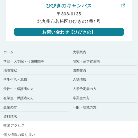
ひびきのキャンパス
〒808-0135
北九州市若松区ひびきの1番1号
お問い合わせ【ひびきの】
ホーム
大学案内
学部・大学院・付属機関等
研究・産学官連携
地域貢献
国際交流
学生生活・就職
入試情報
受験生・保護者の方
入学予定者の方
在学生・保護者の方
卒業生の方
企業の方
一般・地域の方
資料請求
交通アクセス
個人情報の取り扱い