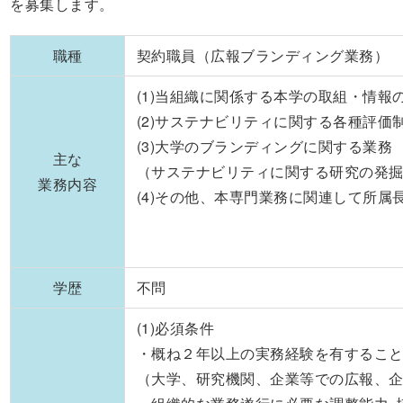
を募集します。
職種
契約職員（広報ブランディング業務）
(1)当組織に関係する本学の取組・情報
(2)サステナビリティに関する各種評価
(3)大学のブランディングに関する業務
主な
（サステナビリティに関する研究の発
業務内容
(4)その他、本専門業務に関連して所属
学歴
不問
(1)必須条件
・概ね２年以上の実務経験を有するこ
（大学、研究機関、企業等での広報、