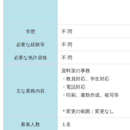
学歴
不 問
必要な経験等
不 問
必要な免許資格
不 問
資料室の事務
・教員対応、学生対応
・電話対応
主な業務内容
・印刷、書類作成、複写等
＊変更の範囲：変更なし
募集人数
１名