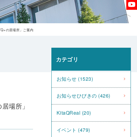
TQ+の居場所」ご案内
カテゴリ
お知らせ (1523)
お知らせひびきの (426)
の居場所」
KitaQReal (20)
イベント (479)