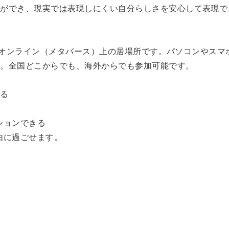
とができ、現実では表現しにくい自分らしさを安心して表現で
用したオンライン（メタバース）上の居場所です。パソコンやス
す。全国どこからでも、海外からでも参加可能です。
きる
ションできる
由に過ごせます。
。
。