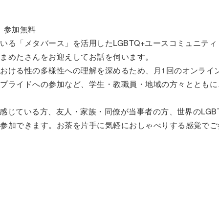
】
｜参加無料
いる「メタバース」を活用したLGBTQ+ユースコミュニティ
藤まめたさんをお迎えしてお話を伺います。
おける性の多様性への理解を深めるため、月1回のオンライ
ープライドへの参加など、学生・教職員・地域の方々とともに
と感じている方、友人・家族・同僚が当事者の方、世界のLGB
も参加できます。お茶を片手に気軽におしゃべりする感覚でご