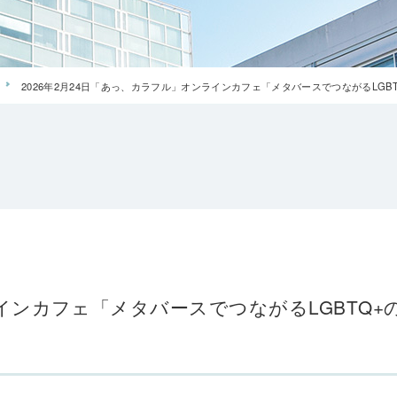
2026年2月24日「あっ、カラフル」オンラインカフェ「メタバースでつながるLGB
ラインカフェ「メタバースでつながるLGBTQ+