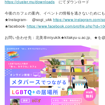
https://cluster.mu/downloads
にてダウンロード
今後のカフェの案内、イベントの情報を逃さないためにも
★Instagram- @sogi_ukk
https://www.instagram.com/s
★facebook-
https://www.facebook.com/profile.php?id=
お問い合わせ先：北美幸miyukik★kitakyu-u.ac.jp