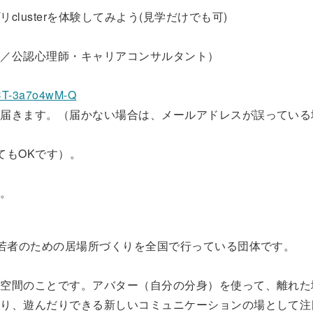
lusterを体験してみよう(見学だけでも可)
い／公認心理師・キャリアコンサルタント）
VCT-3a7o4wM-Q
が届きます。（届かない場合は、メールアドレスが誤っている
てもOKです）。
す。
・若者のための居場所づくりを全国で行っている団体です。
想空間のことです。アバター（自分の分身）を使って、離れた
たり、遊んだりできる新しいコミュニケーションの場として注