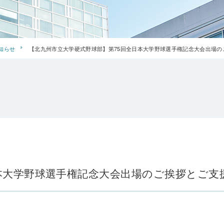
知らせ
【北九州市立大学硬式野球部】第75回全日本大学野球選手権記念大会出場の
本大学野球選手権記念大会出場のご挨拶とご支