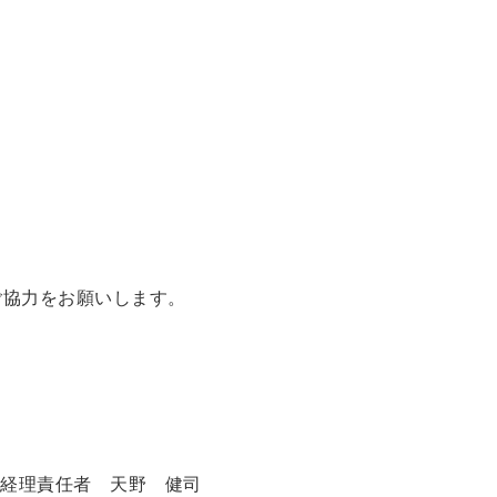
ご協力をお願いします。
座
 経理責任者 天野 健司