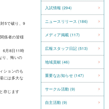
入試情報 (294)
ニュースリリース (186)
対5で破り、9
メディア掲載 (117)
関係者の皆様
広報スタッフ日記 (513)
6月8日11時
なり、悔いの
地域貢献 (46)
ィションのも
重要なお知らせ (147)
場には多大な
サークル活動 (9)
と存じます
自主活動 (9)