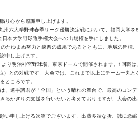
を賜り心から感謝申し上げます。
九州六大学野球春季リーグ優勝決定戦において、福岡大学を8
の全日本大学野球選手権大会への出場権を手にしました。
員のたゆまぬ努力と練習の成果であるとともに、地域の皆様、
感謝申し上げます。
より明治神宮野球場、東京ドームで開催されます。1回戦は、
1位）との対戦です。大会では、これまで以上にチーム一丸と
いるところです。
は、選手諸君が「全国」という晴れの舞台で、最高のコンデ
できるかぎりの支援を行いたいと考えておりますが、大会の出
願い申し上げる次第でございます。出費多端な折、誠に恐縮