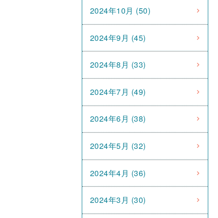
2024年10月 (50)
2024年9月 (45)
2024年8月 (33)
2024年7月 (49)
2024年6月 (38)
2024年5月 (32)
2024年4月 (36)
2024年3月 (30)