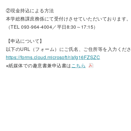
②現金持込による方法
本学総務課庶務係にて受付けさせていただいております
（TEL 093-964-4004／平日8:30～17:15）
【申込について】
以下のURL（フォーム）にご氏名、ご住所等を入力くだ
https://forms.cloud.microsoft/r/afg16FZSZC
※紙媒体での趣意書兼申込書は
こちら