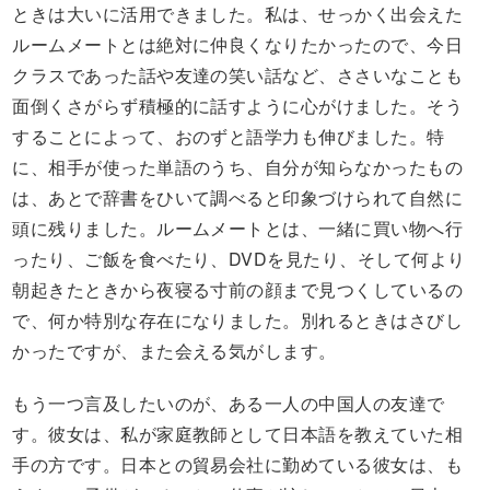
ときは大いに活用できました。私は、せっかく出会えた
ルームメートとは絶対に仲良くなりたかったので、今日
クラスであった話や友達の笑い話など、ささいなことも
面倒くさがらず積極的に話すように心がけました。そう
することによって、おのずと語学力も伸びました。特
に、相手が使った単語のうち、自分が知らなかったもの
は、あとで辞書をひいて調べると印象づけられて自然に
頭に残りました。ルームメートとは、一緒に買い物へ行
ったり、ご飯を食べたり、DVDを見たり、そして何より
朝起きたときから夜寝る寸前の顔まで見つくしているの
で、何か特別な存在になりました。別れるときはさびし
かったですが、また会える気がします。
もう一つ言及したいのが、ある一人の中国人の友達で
す。彼女は、私が家庭教師として日本語を教えていた相
手の方です。日本との貿易会社に勤めている彼女は、も