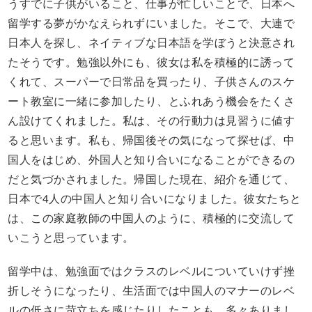
うすでに子供がいること、仕事が忙しいことで、日本へ
留学する夢がかなえられずにいました。そこで、大連で
日本人を探し、ネイティブな日本語を学ぼうと決意され
たそうです。勉強以外にも、彼女は私を積極的に誘って
くれて、スーパーで日常品を買ったり、子供さんのスケ
ート教室に一緒に参加したり、とふれあう機会をたくさ
ん設けてくれました。私は、その行動力は見習うに値す
ると思います。私も、帰国後その気になって探せば、中
国人をはじめ、外国人と知り合いになることができるの
だと気づかされました。帰国した現在、紹介を通じて、
日本で4人の中国人と知り合いになりました。彼女たちと
は、この家庭教師の中国人のように、積極的に交流して
いこうと思っています。
留学中は、勉強面ではクラスのレベルについていけず挫
折しそうになったり、生活面では中国人のマナーのレベ
ルの低さに苛立ちを感じたりしたことも、多々ありまし