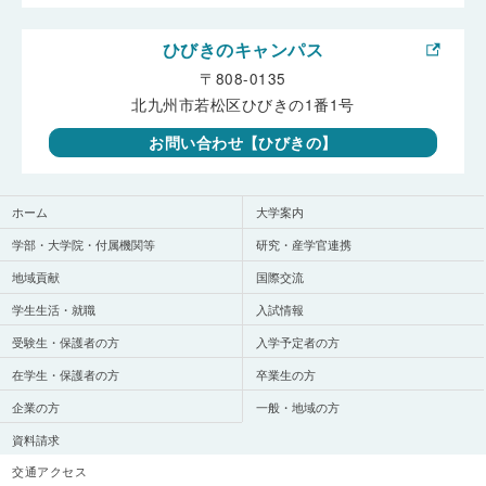
ひびきのキャンパス
〒808-0135
北九州市若松区ひびきの1番1号
お問い合わせ【ひびきの】
ホーム
大学案内
学部・大学院・付属機関等
研究・産学官連携
地域貢献
国際交流
学生生活・就職
入試情報
受験生・保護者の方
入学予定者の方
在学生・保護者の方
卒業生の方
企業の方
一般・地域の方
資料請求
交通アクセス