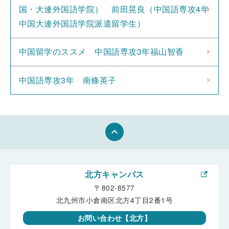
国・大連外国語学院） 前田晃良（中国語専攻4年
中国大連外国語学院派遣留学生）
中国留学のススメ 中国語専攻3年福山智香
中国語専攻3年 南條英子
keyboard_arrow_up
北方キャンパス
〒802-8577
北九州市小倉南区北方4丁目2番1号
お問い合わせ【北方】