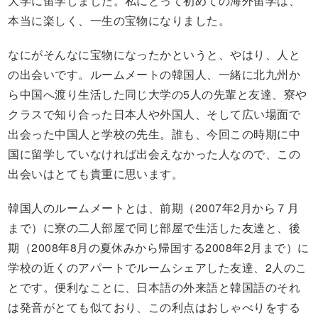
大学に留学しました。私にとって初めての海外留学は、
本当に楽しく、一生の宝物になりました。
なにがそんなに宝物になったかというと、やはり、人と
の出会いです。ルームメートの韓国人、一緒に北九州か
ら中国へ渡り生活した同じ大学の5人の先輩と友達、寮や
クラスで知り合った日本人や外国人、そして広い場面で
出会った中国人と学校の先生。誰も、今回この時期に中
国に留学していなければ出会えなかった人なので、この
出会いはとても貴重に思います。
韓国人のルームメートとは、前期（2007年2月から７月
まで）に寮の二人部屋で同じ部屋で生活した友達と、後
期（2008年8月の夏休みから帰国する2008年2月まで）に
学校の近くのアパートでルームシェアした友達、2人のこ
とです。便利なことに、日本語の外来語と韓国語のそれ
は発音がとても似ており、この利点はおしゃべりをする