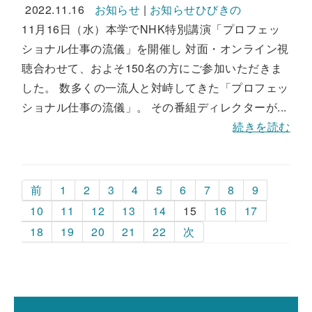
2022.11.16
お知らせ
|
お知らせひびきの
11月16日（水）本学でNHK特別講演「プロフェッ
ショナル仕事の流儀」を開催し 対面・オンライン視
聴合わせて、およそ150名の方にご参加いただきま
した。 数多くの一流人と対峙してきた「プロフェッ
ショナル仕事の流儀」。 その番組ディレクターが...
続きを読む
前
1
2
3
4
5
6
7
8
9
10
11
12
13
14
15
16
17
18
19
20
21
22
次