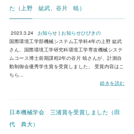
た（上野 紘武、谷片 暁）
2023.3.24
お知らせ
|
お知らせひびきの
国際環境工学部機械システム工学科4年の上野 紘武
さん、国際環境工学研究科環境工学専攻機械システ
ムコース博士前期課程2年の谷片 暁さんが、計測自
動制御会優秀学生賞を受賞しました。 受賞内容はこ
ちら...
続きを読む
日本機械学会 三浦賞を受賞しました（田
代 典大）