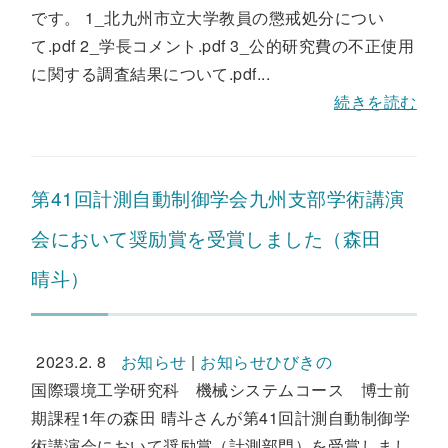
です。 1_北九州市立大学教員の懲戒処分につい
て.pdf 2_学長コメント.pdf 3_公的研究費の不正使用
に関する調査結果について.pdf...
続きを読む
第41回計測自動制御学会九州支部学術講演
会において奨励賞を受賞しました（森田
晴斗）
2023.2. 8
お知らせ
|
お知らせひびきの
国際環境工学研究科 機械システムコース 博士前
期課程1年の森田 晴斗さんが第41回計測自動制御学
術講演会において奨励賞（計測部門）を受賞しまし