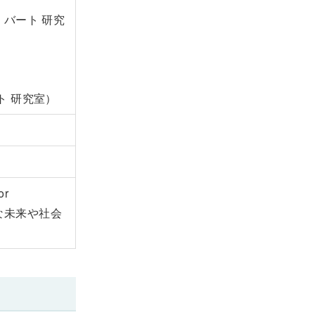
バート 研究
ト 研究室）
r
能な未来や社会