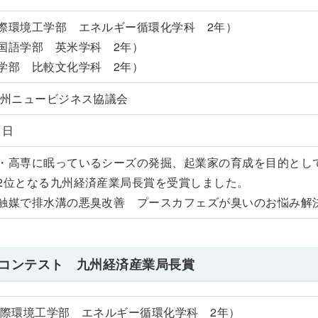
際環境工学部 エネルギー循環化学科 2年）
国語学部 英米学科 2年）
学部 比較文化学科 2年）
九州ニュービジネス協議会
1日
・高専に眠っているシーズの発掘、起業家の育成を目的とし
2位となる九州経済産業局長賞を受賞しました。
触媒で排水溝の悪臭改善 プースカフェズが臭いのお悩み解
ンコンテスト 九州経済産業局長賞
国際環境工学部 エネルギー循環化学科 2年）