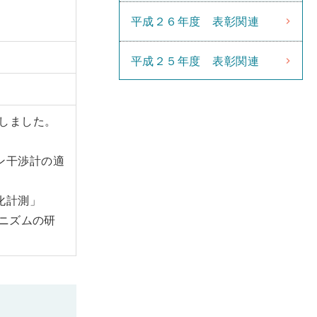
平成２６年度 表彰関連
平成２５年度 表彰関連
賞しました。
ン干渉計の適
化計測」
カニズムの研