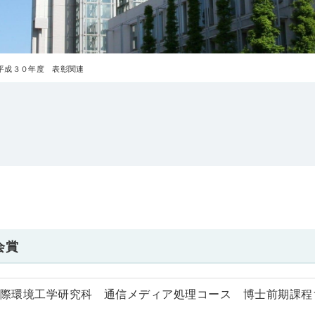
平成３０年度 表彰関連
会賞
国際環境工学研究科 通信メディア処理コース 博士前期課程1