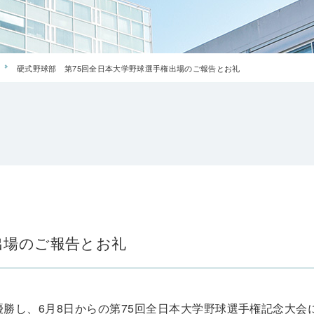
硬式野球部 第75回全日本大学野球選手権出場のご報告とお礼
出場のご報告とお礼
優勝し、6月8日からの第75回全日本大学野球選手権記念大会