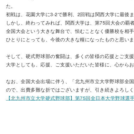
た。
初戦は、花園大学に3‐2で勝利、2回戦は関西大学に最後
しかし、終わってみれば、関西大学は、第75回大会の覇
全国大会という大きな舞台で、怯むことなく優勝校を相
ひとりにとっても、今後の大きな糧になったものと思い
そして、硬式野球部の奮闘は、多くの皆様の応援とご支
大学としても、応援、ご支援いただいた皆様に、心から
なお、全国大会出場に伴う、「北九州市立大学野球部全
ので、出費多難な折ではございますが、引き続きよろし
【北九州市立大学硬式野球部】第75回全日本大学野球選手