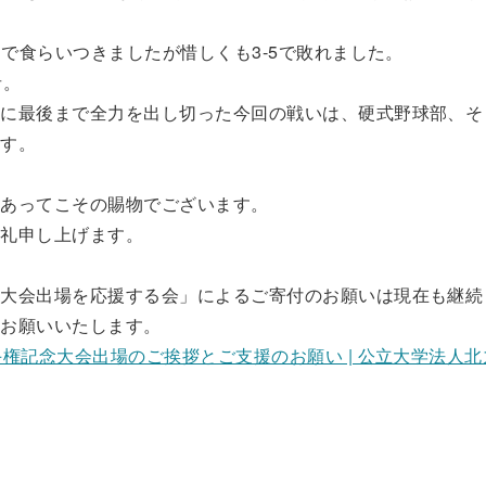
まで食らいつきましたが惜しくも3‐5で敗れました。
者。
手に最後まで全力を出し切った今回の戦いは、硬式野球部、そ
ます。
援あってこその賜物でございます。
お礼申し上げます。
国大会出場を応援する会」によるご寄付のお願いは現在も継続
くお願いいたします。
権記念大会出場のご挨拶とご支援のお願い | 公立大学法人