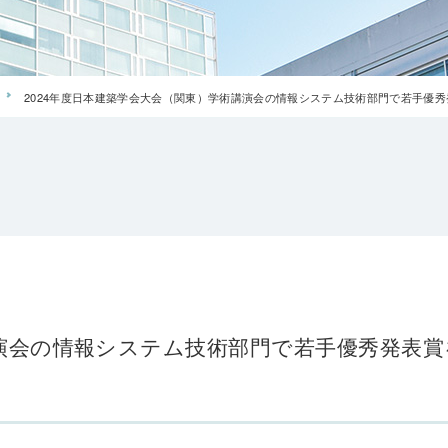
2024年度日本建築学会大会（関東）学術講演会の情報システム技術部門で若手優
講演会の情報システム技術部門で若手優秀発表