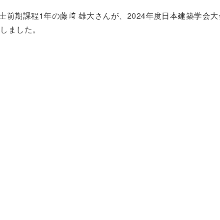
士前期課程1年の藤﨑 雄大さんが、2024年度日本建築学会
賞しました。