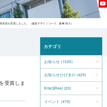
秀発表賞を受賞しました。（建築デザインコース 藤﨑 雄大）
カテゴリ
お知らせ (1520)
お知らせひびきの (425)
賞を受賞しま
KitaQReal (20)
イベント (479)