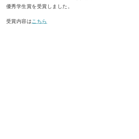
優秀学生賞を受賞しました。
受賞内容は
こちら