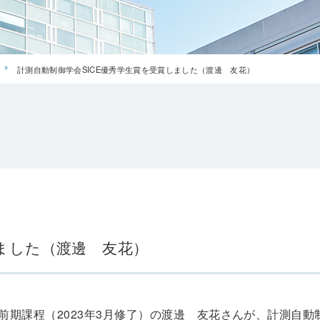
計測自動制御学会SICE優秀学生賞を受賞しました（渡邊 友花）
しました（渡邊 友花）
前期課程（2023年3月修了）の渡邊 友花さんが、計測自動制