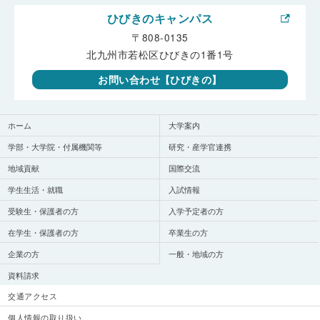
ひびきのキャンパス
〒808-0135
北九州市若松区ひびきの1番1号
お問い合わせ【ひびきの】
ホーム
大学案内
学部・大学院・付属機関等
研究・産学官連携
地域貢献
国際交流
学生生活・就職
入試情報
受験生・保護者の方
入学予定者の方
在学生・保護者の方
卒業生の方
企業の方
一般・地域の方
資料請求
交通アクセス
個人情報の取り扱い