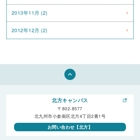
2013年11月 (2)
2012年12月 (2)
keyboard_arrow_up
北方キャンパス
〒802-8577
北九州市小倉南区北方4丁目2番1号
お問い合わせ【北方】