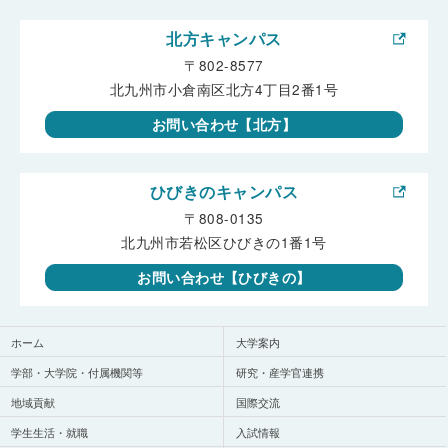
北方キャンパス
〒802-8577
北九州市小倉南区北方4丁目2番1号
お問い合わせ【北方】
ひびきのキャンパス
〒808-0135
北九州市若松区ひびきの1番1号
お問い合わせ【ひびきの】
ホーム
大学案内
学部・大学院・付属機関等
研究・産学官連携
地域貢献
国際交流
学生生活・就職
入試情報