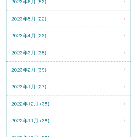
2023年6月 (53)
2023年5月 (22)
2023年4月 (23)
2023年3月 (35)
2023年2月 (39)
2023年1月 (27)
2022年12月 (38)
2022年11月 (38)