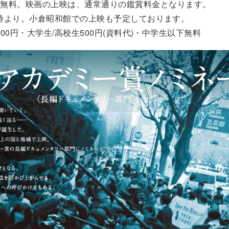
加無料。映画の上映は、通常通りの鑑賞料金となります。
13時より。小倉昭和館での上映も予定しております。
000円・大学生/高校生500円(資料代)・中学生以下無料