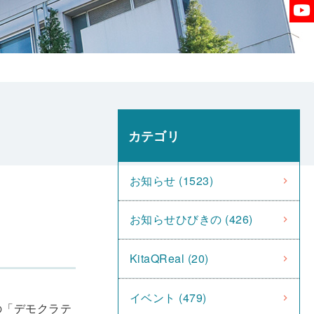
カテゴリ
お知らせ (1523)
お知らせひびきの (426)
KitaQReal (20)
イベント (479)
りの「デモクラテ