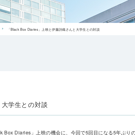
「Black Box Diaries」上映と伊藤詩織さんと大学生との対談
さんと大学生との対談
Box Diaries」上映の機会に、今回で5回目になる5年ぶ