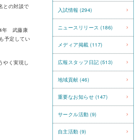
名との対談で
入試情報 (294)
ニュースリリース (186)
4年 武藤康
も予定してい
メディア掲載 (117)
広報スタッフ日記 (513)
ようやく実現し
地域貢献 (46)
重要なお知らせ (147)
サークル活動 (9)
自主活動 (9)