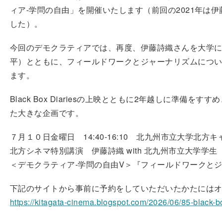
ィア-学問の自由」を開催いたします（前回の2021年は
した）。
今回のデモクラティアでは、再度、伊藤詩織さんを大学に
平）とともに、フィールドワークとジャーナリズムにつ
ます。
Black Box Diariesの上映とともに2年越しに準
た大きな企画です。
７月１０日金曜日 14:40-16:10 北九州市立大学北方
北方シネマ特別講演 伊藤詩織 with 北九州市立大学学
＜デモクラティア-学問の自由V＞『フィールドワークと
下記のサイトから事前に予約をしていただいたかたには
https://kitagata-cinema.blogspot.com/2026/06/85-black-b