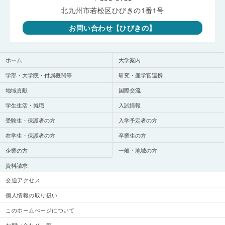
北九州市若松区ひびきの1番1号
お問い合わせ【ひびきの】
ホーム
大学案内
学部・大学院・付属機関等
研究・産学官連携
地域貢献
国際交流
学生生活・就職
入試情報
受験生・保護者の方
入学予定者の方
在学生・保護者の方
卒業生の方
企業の方
一般・地域の方
資料請求
交通アクセス
個人情報の取り扱い
このホームぺージについて
お問い合わせ一覧