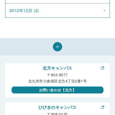
2012年12月 (2)
keyboard_arrow_up
北方キャンパス
〒802-8577
北九州市小倉南区北方4丁目2番1号
お問い合わせ【北方】
ひびきのキャンパス
〒808-0135