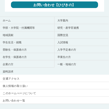
お問い合わせ【ひびきの】
ホーム
大学案内
学部・大学院・付属機関等
研究・産学官連携
地域貢献
国際交流
学生生活・就職
入試情報
受験生・保護者の方
入学予定者の方
在学生・保護者の方
卒業生の方
企業の方
一般・地域の方
資料請求
交通アクセス
個人情報の取り扱い
このホームぺージについて
お問い合わせ一覧