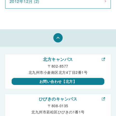
2012年12月 (2)
keyboard_arrow_up
北方キャンパス
〒802-8577
北九州市小倉南区北方4丁目2番1号
お問い合わせ【北方】
ひびきのキャンパス
〒808-0135
北九州市若松区ひびきの1番1号