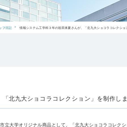
ッフ日記
情報システム工学科３年の祖田来夏さんが、「北九大ショコラコレクショ
、「北九大ショコラコレクション」を制作し
市立大学オリジナル商品として、「北九大ショコラコレクシ