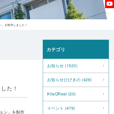
ン」を制作しました！
カテゴリ
お知らせ (1523)
お知らせひびきの (426)
ました！
KitaQReal (20)
イベント (479)
ョン」を制作