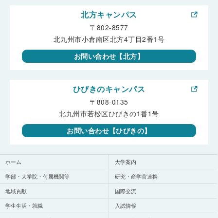
北方キャンパス
〒802-8577
北九州市小倉南区北方4丁目2番1号
お問い合わせ【北方】
ひびきのキャンパス
〒808-0135
北九州市若松区ひびきの1番1号
お問い合わせ【ひびきの】
ホーム
大学案内
学部・大学院・付属機関等
研究・産学官連携
地域貢献
国際交流
学生生活・就職
入試情報