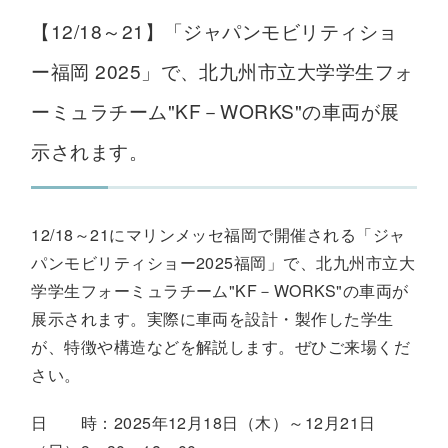
【12/18～21】「ジャパンモビリティショ
ー福岡 2025」で、北九州市立大学学生フォ
ーミュラチーム"KF－WORKS"の車両が展
示されます。
12/18～
21
にマリンメッセ福岡で開催される「ジャ
パンモビリティショー
2025
福岡」で、北九州市立大
学学生フォーミュラチーム"
KF
－
WORKS
"の車両が
展示されます。実際に車両を設計・製作した学生
が、特徴や構造などを解説します。ぜひご来場くだ
さい。
日 時：
2025
年
12
月
18
日（木）～
12
月
21
日