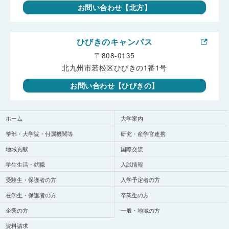
お問い合わせ【北方】
ひびきのキャンパス
〒808-0135
北九州市若松区ひびきの1番1号
お問い合わせ【ひびきの】
ホーム
大学案内
学部・大学院・付属機関等
研究・産学官連携
地域貢献
国際交流
学生生活・就職
入試情報
受験生・保護者の方
入学予定者の方
在学生・保護者の方
卒業生の方
企業の方
一般・地域の方
資料請求