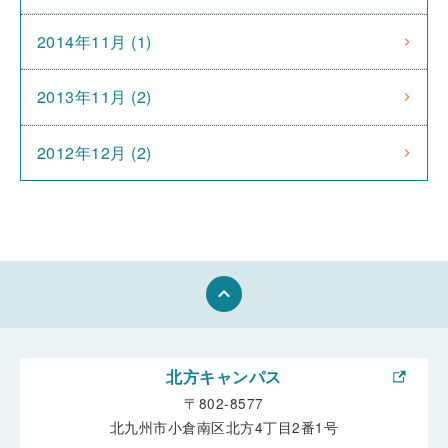
2014年11月 (1)
2013年11月 (2)
2012年12月 (2)
keyboard_arrow_up
北方キャンパス
〒802-8577
北九州市小倉南区北方4丁目2番1号