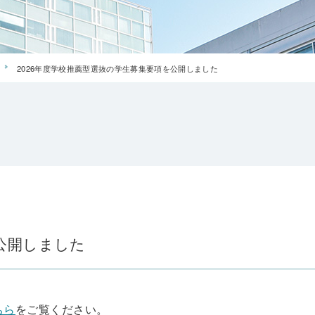
2026年度学校推薦型選抜の学生募集要項を公開しました
公開しました
ちら
をご覧ください。