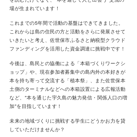
場が生まれています！
これまでの
5
年間で活動の基盤はできてきました。
これからは島の住民の方と活動をさらに発展させて
いきたいと考え、佐世保市ふるさと納税型クラウド
ファンディングを活用した資金調達に挑戦中です！
今後は、島民との協働による「本箱づくりワークシ
ョップ」や、現在参加者募集中の島内外の本好きが
本を持ち寄って交流する「植本祭」、また佐世保本
土側のターミナルなどへの本箱設置による広報活動
など、"本を通じた宇久島の魅力発信・関係人口の増
加"を目指しています！
未来の地域づくりに挑戦する学生にどうかお力を貸
していただけませんか？