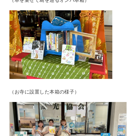
（お寺に設置した本箱の様子）