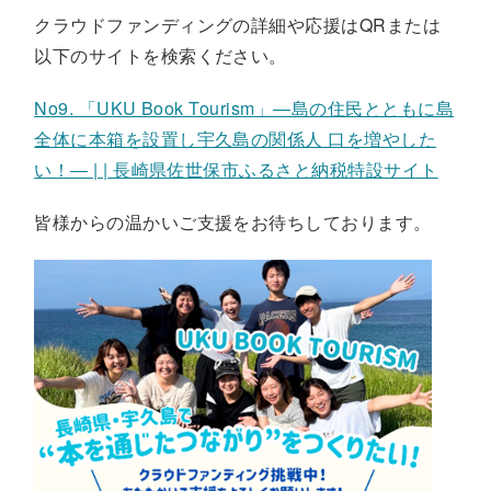
クラウドファンディングの詳細や応援は
QR
または
以下のサイトを検索ください。
No9. 「UKU Book Tourism」―島の住民とともに島
全体に本箱を設置し宇久島の関係人 口を増やした
い！― | | 長崎県佐世保市ふるさと納税特設サイト
皆様からの温かいご支援をお待ちしております。