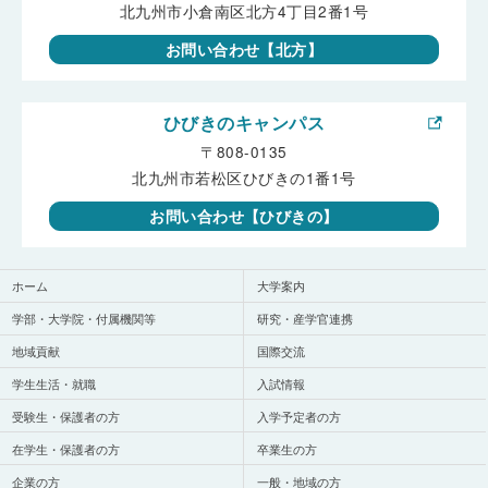
北九州市小倉南区北方4丁目2番1号
お問い合わせ【北方】
ひびきのキャンパス
〒808-0135
北九州市若松区ひびきの1番1号
お問い合わせ【ひびきの】
ホーム
大学案内
学部・大学院・付属機関等
研究・産学官連携
地域貢献
国際交流
学生生活・就職
入試情報
受験生・保護者の方
入学予定者の方
在学生・保護者の方
卒業生の方
企業の方
一般・地域の方