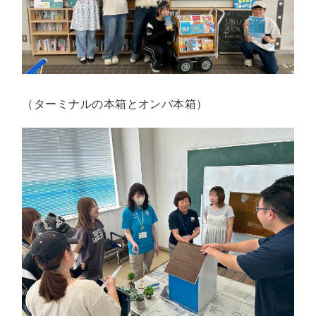
（ターミナルの本箱とオンバ本箱）