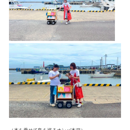
（本を乗せて島を巡るオンバ本箱）