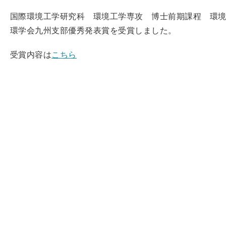
国際環境工学研究科 環境工学専攻 博士前期課程 環
環学会九州支部優秀発表賞を受賞しました。
受賞内容は
こちら