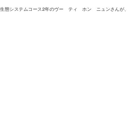
境生態システムコース
2
年のヴー ティ ホン ニュンさんが