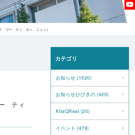
ス ヴー ティ ホン ニュン）
カテゴリ
お知らせ (1520)
お知らせひびきの (425)
ヴー ティ
KitaQReal (20)
イベント (479)