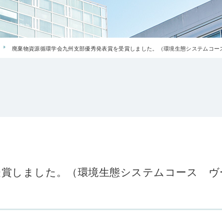
廃棄物資源循環学会九州支部優秀発表賞を受賞しました。（環境生態システムコー
受賞しました。（環境生態システムコース 