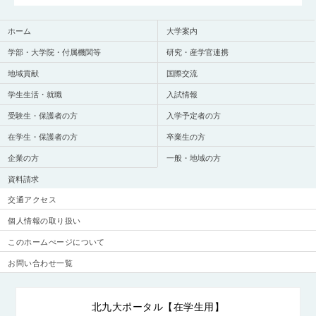
ホーム
大学案内
学部・大学院・付属機関等
研究・産学官連携
地域貢献
国際交流
学生生活・就職
入試情報
受験生・保護者の方
入学予定者の方
在学生・保護者の方
卒業生の方
企業の方
一般・地域の方
資料請求
交通アクセス
個人情報の取り扱い
このホームぺージについて
お問い合わせ一覧
北九大ポータル【在学生用】