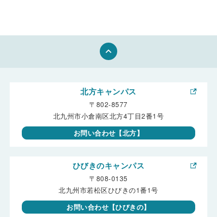
keyboard_arrow_up
北方キャンパス
〒802-8577
北九州市小倉南区北方4丁目2番1号
お問い合わせ【北方】
ひびきのキャンパス
〒808-0135
北九州市若松区ひびきの1番1号
お問い合わせ【ひびきの】