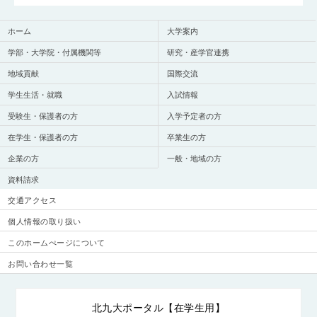
ホーム
大学案内
学部・大学院・付属機関等
研究・産学官連携
地域貢献
国際交流
学生生活・就職
入試情報
受験生・保護者の方
入学予定者の方
在学生・保護者の方
卒業生の方
企業の方
一般・地域の方
資料請求
交通アクセス
個人情報の取り扱い
このホームぺージについて
お問い合わせ一覧
北九大ポータル【在学生用】