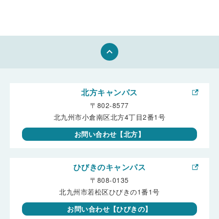
keyboard_arrow_up
北方キャンパス
〒802-8577
北九州市小倉南区北方4丁目2番1号
お問い合わせ【北方】
ひびきのキャンパス
〒808-0135
北九州市若松区ひびきの1番1号
お問い合わせ【ひびきの】