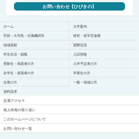
お問い合わせ【ひびきの】
ホーム
大学案内
学部・大学院・付属機関等
研究・産学官連携
地域貢献
国際交流
学生生活・就職
入試情報
受験生・保護者の方
入学予定者の方
在学生・保護者の方
卒業生の方
企業の方
一般・地域の方
資料請求
交通アクセス
個人情報の取り扱い
このホームぺージについて
お問い合わせ一覧