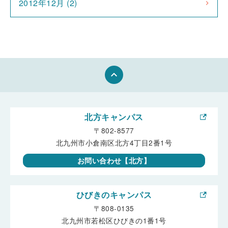
2012年12月 (2)
keyboard_arrow_up
北方キャンパス
〒802-8577
北九州市小倉南区北方4丁目2番1号
お問い合わせ【北方】
ひびきのキャンパス
〒808-0135
北九州市若松区ひびきの1番1号