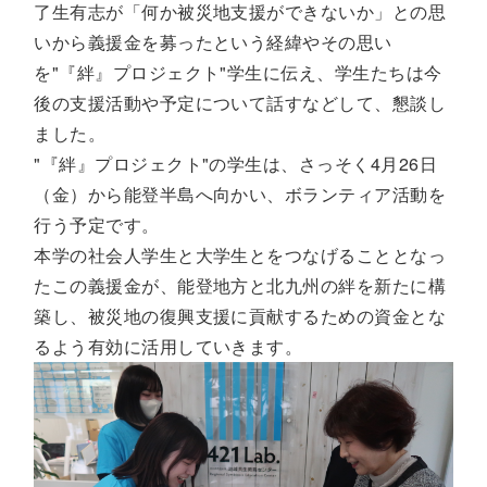
了生有志が「何か被災地支援ができないか」との思
いから義援金を募ったという経緯やその思い
を"『絆』プロジェクト"学生に伝え、学生たちは今
後の支援活動や予定について話すなどして、懇談し
ました。
"『絆』プロジェクト"の学生は、さっそく4月26日
（金）から能登半島へ向かい、ボランティア活動を
行う予定です。
本学の社会人学生と大学生とをつなげることとなっ
たこの義援金が、能登地方と北九州の絆を新たに構
築し、被災地の復興支援に貢献するための資金とな
るよう有効に活用していきます。