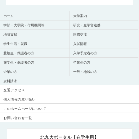
ホーム
大学案内
学部・大学院・付属機関等
研究・産学官連携
地域貢献
国際交流
学生生活・就職
入試情報
受験生・保護者の方
入学予定者の方
在学生・保護者の方
卒業生の方
企業の方
一般・地域の方
資料請求
交通アクセス
個人情報の取り扱い
このホームぺージについて
お問い合わせ一覧
北九大ポータル【在学生用】