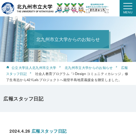
北九州市立大学からのお知らせ
公立大学法人北九州市立大学
北九州市立大学からのお知らせ
広報
スタッフ日記
社会人教育プログラム「i-Design コミュニティカレッジ」修
了生有志から421Lab.プロジェクトへ能登半島地震義援金を贈呈しました。
広報スタッフ日記
2024.4.26
広報スタッフ日記