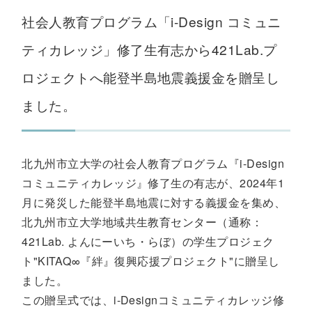
社会人教育プログラム「i-Design コミュニ
ティカレッジ」修了生有志から421Lab.プ
ロジェクトへ能登半島地震義援金を贈呈し
ました。
北九州市立大学の社会人教育プログラム『i-Design
コミュニティカレッジ』修了生の有志が、2024年1
月に発災した能登半島地震に対する義援金を集め、
北九州市立大学地域共生教育センター（通称：
421Lab. よんにーいち・らぼ）の学生プロジェク
ト"KITAQ∞『絆』復興応援プロジェクト"に贈呈し
ました。
この贈呈式では、i-Designコミュニティカレッジ修