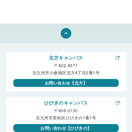
keyboard_arrow_up
北方キャンパス
〒802-8577
北九州市小倉南区北方4丁目2番1号
お問い合わせ【北方】
ひびきのキャンパス
〒808-0135
北九州市若松区ひびきの1番1号
お問い合わせ【ひびきの】