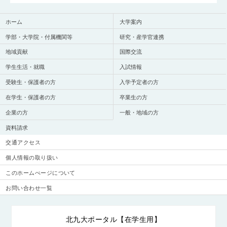
ホーム
大学案内
学部・大学院・付属機関等
研究・産学官連携
地域貢献
国際交流
学生生活・就職
入試情報
受験生・保護者の方
入学予定者の方
在学生・保護者の方
卒業生の方
企業の方
一般・地域の方
資料請求
交通アクセス
個人情報の取り扱い
このホームぺージについて
お問い合わせ一覧
北九大ポータル【在学生用】