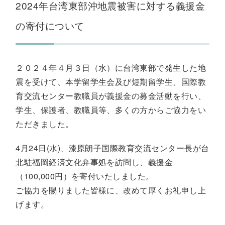
2024年台湾東部沖地震被害に対する義援金
の寄付について
２０２４年４月３日（水）に台湾東部で発生した地
震を受けて、本学留学生会及び短期留学生、国際教
育交流センター教職員が義援金の募金活動を行い、
学生、保護者、教職員等、多くの方からご協力をい
ただきました。
4月24日(水)、漆原朗子国際教育交流センター長が台
北駐福岡経済文化弁事処を訪問し、義援金
（100,000円）を寄付いたしました。
ご協力を賜りました皆様に、改めて厚くお礼申し上
げます。