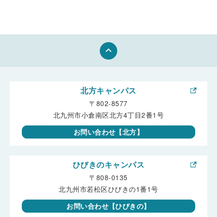
keyboard_arrow_up
北方キャンパス
〒802-8577
北九州市小倉南区北方4丁目2番1号
お問い合わせ【北方】
ひびきのキャンパス
〒808-0135
北九州市若松区ひびきの1番1号
お問い合わせ【ひびきの】