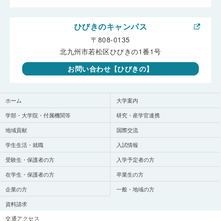
ひびきのキャンパス
〒808-0135
北九州市若松区ひびきの1番1号
お問い合わせ【ひびきの】
ホーム
大学案内
学部・大学院・付属機関等
研究・産学官連携
地域貢献
国際交流
学生生活・就職
入試情報
受験生・保護者の方
入学予定者の方
在学生・保護者の方
卒業生の方
企業の方
一般・地域の方
資料請求
交通アクセス