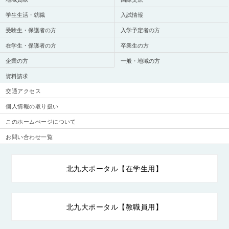
学生生活・就職
入試情報
受験生・保護者の方
入学予定者の方
在学生・保護者の方
卒業生の方
企業の方
一般・地域の方
資料請求
交通アクセス
個人情報の取り扱い
このホームぺージについて
お問い合わせ一覧
北九大ポータル【在学生用】
北九大ポータル【教職員用】