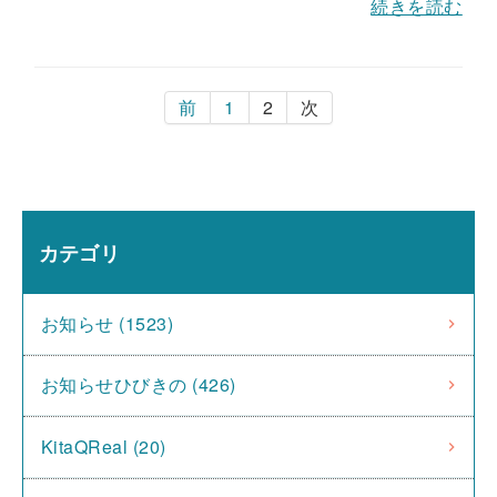
続きを読む
前
1
2
次
カテゴリ
お知らせ (1523)
お知らせひびきの (426)
KitaQReal (20)