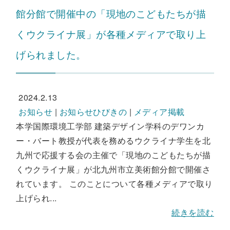
館分館で開催中の「現地のこどもたちが描
くウクライナ展」が各種メディアで取り上
げられました。
2024.2.13
お知らせ
|
お知らせひびきの
|
メディア掲載
本学国際環境工学部 建築デザイン学科のデワンカ
ー・バート教授が代表を務めるウクライナ学生を北
九州で応援する会の主催で「現地のこどもたちが描
くウクライナ展」が北九州市立美術館分館で開催さ
れています。 このことについて各種メディアで取り
上げられ...
続きを読む